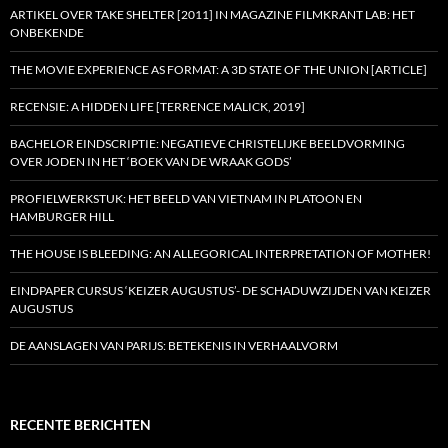
ARTIKEL OVER TAKE SHELTER [2011] IN MAGAZINE FILMKRANT LAB: HET
ONBEKENDE
THE MOVIE EXPERIENCE AS FORMAT: A 3D STATE OF THE UNION [ARTICLE]
RECENSIE: A HIDDEN LIFE [TERRENCE MALICK, 2019]
BACHELOR EINDSCRIPTIE: NEGATIEVE CHRISTELIJKE BEELDVORMING
OVER JODEN IN HET ‘BOEK VAN DE WRAAK GODS’
PROFIELWERKSTUK: HET BEELD VAN VIETNAM IN PLATOON EN
HAMBURGER HILL
THE HOUSE IS BLEEDING: AN ALLEGORICAL INTERPRETATION OF MOTHER!
EINDPAPER CURSUS ‘KEIZER AUGUSTUS’- DE SCHADUWZIJDEN VAN KEIZER
AUGUSTUS
DE AANSLAGEN VAN PARIJS: BETEKENIS IN VERHAALVORM
RECENTE BERICHTEN