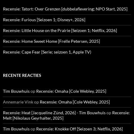
Recensie: Tatort: Over Grenzen [dubbelaflevering; NPO Start, 2025]
Recensie: Furious [Seizoen 1; Disney+, 2026]
Recensie: Little House on the Prairie [Seizoen 1; Netflix, 2026]
Recensie: Home Sweet Home [Frelle Petersen, 2025]
Recensie: Cape Fear [Serie; seizoen 1, Apple TV)
RECENTE REACTIES
Tim Bouwhuis
op
Recensie: Omaha [Cole Webley, 2025]
Annemarie Vink
op
Recensie: Omaha [Cole Webley, 2025]
Recensie: Heat [Jacqueline Zünd, 2026] - Tim Bouwhuis
op
Recensie:
Melt [Nikolaus Geyrhalter, 2025]
Tim Bouwhuis
op
Recensie: Knokke Off [Seizoen 3; Netflix, 2026]