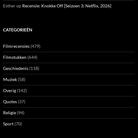
Esther
op
Recensie: Knokke Off [Seizoen 3; Netflix, 2026]
CATEGORIEËN
Filmrecensies
(479)
Filmstukken
(644)
Geschiedenis
(118)
Muziek
(58)
Overig
(142)
Quotes
(37)
Religie
(94)
Sport
(70)