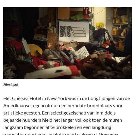
Filmdepot
Het Chelsea Hotel in New York was in de hoogtijdagen van de
Amerikaanse tegencultuur een beruchte broedplaats voor
artistieke geesten. Een select gezelschap van inmiddels
bejaarde huurders hield het langer vol, ook toen de muren
langzaam begonnen af te brokkelen en een langdurig
renovatietraject een absolute noodzaak werd.
Dreaming