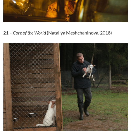
21 –
Core of the World
(Nataliya Meshchaninova, 2018)