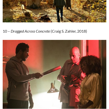
10 –
Dragged Across Concrete
(Craig S. Zahler, 2018)