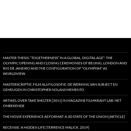
MASTER THESIS: “TOGETHERNESS” IN A GLOBAL, DIGITAL AGE”: THE
OLYMPIC OPENING AND CLOSING CEREMONIES OF BEIJING, LONDON AND
RIO DE JANEIRO AND THE CONFIGURATION OF “OLYMPISM” AS
WORLDVIEW
MASTERSCRIPTIE: FILM ALS FILOSOFIE: DE WERKING VAN SUBJECT EN
GEHEUGEN IN CHRISTOPHER NOLANS MEMENTO
ARTIKEL OVER TAKE SHELTER [2011] IN MAGAZINE FILMKRANT LAB: HET
ONBEKENDE
THE MOVIE EXPERIENCE AS FORMAT: A 3D STATE OF THE UNION [ARTICLE]
RECENSIE: A HIDDEN LIFE [TERRENCE MALICK, 2019]