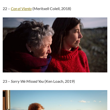
22 –
Con el Viento
(Meritxell Colell, 2018)
23 –
Sorry We Missed You
(Ken Loach, 2019)