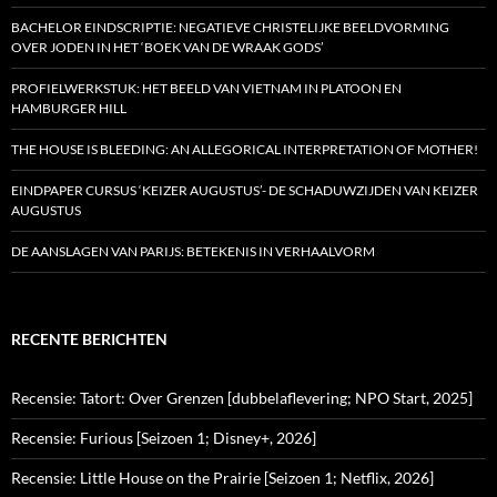
BACHELOR EINDSCRIPTIE: NEGATIEVE CHRISTELIJKE BEELDVORMING
OVER JODEN IN HET ‘BOEK VAN DE WRAAK GODS’
PROFIELWERKSTUK: HET BEELD VAN VIETNAM IN PLATOON EN
HAMBURGER HILL
THE HOUSE IS BLEEDING: AN ALLEGORICAL INTERPRETATION OF MOTHER!
EINDPAPER CURSUS ‘KEIZER AUGUSTUS’- DE SCHADUWZIJDEN VAN KEIZER
AUGUSTUS
DE AANSLAGEN VAN PARIJS: BETEKENIS IN VERHAALVORM
RECENTE BERICHTEN
Recensie: Tatort: Over Grenzen [dubbelaflevering; NPO Start, 2025]
Recensie: Furious [Seizoen 1; Disney+, 2026]
Recensie: Little House on the Prairie [Seizoen 1; Netflix, 2026]