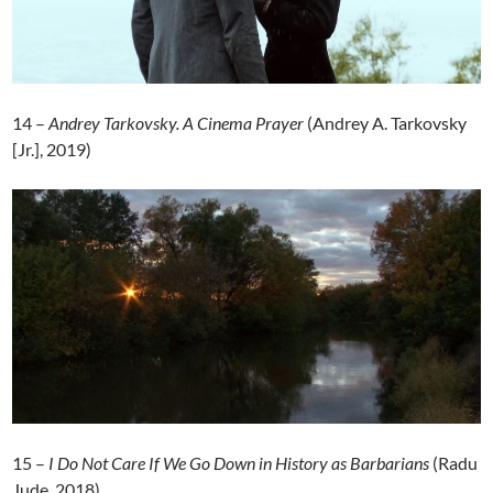
14 –
Andrey Tarkovsky. A Cinema Prayer
(Andrey A. Tarkovsky
[Jr.], 2019)
15 –
I Do Not Care If We Go Down in History as Barbarians
(Radu
Jude, 2018)