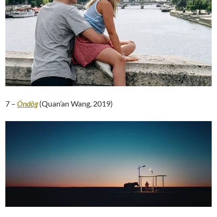
7 –
Öndög
(Quan’an Wang, 2019)