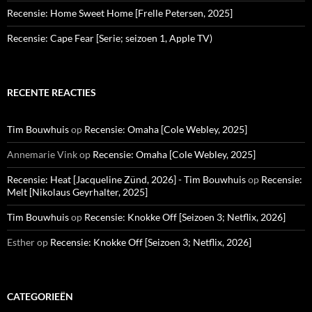
Recensie: Home Sweet Home [Frelle Petersen, 2025]
Recensie: Cape Fear [Serie; seizoen 1, Apple TV)
RECENTE REACTIES
Tim Bouwhuis
op
Recensie: Omaha [Cole Webley, 2025]
Annemarie Vink
op
Recensie: Omaha [Cole Webley, 2025]
Recensie: Heat [Jacqueline Zünd, 2026] - Tim Bouwhuis
op
Recensie:
Melt [Nikolaus Geyrhalter, 2025]
Tim Bouwhuis
op
Recensie: Knokke Off [Seizoen 3; Netflix, 2026]
Esther
op
Recensie: Knokke Off [Seizoen 3; Netflix, 2026]
CATEGORIEËN