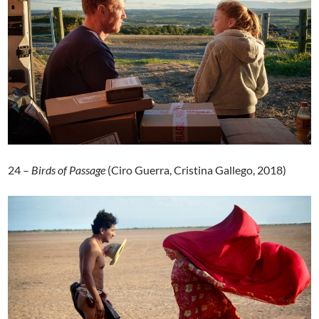
24 –
Birds of Passage
(Ciro Guerra, Cristina Gallego, 2018)