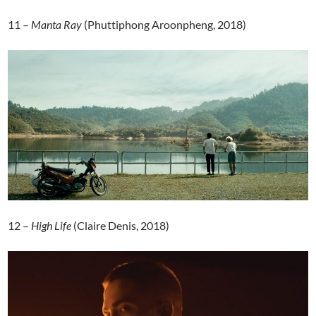
11 –
Manta Ray
(Phuttiphong Aroonpheng, 2018)
12 –
High Life
(Claire Denis, 2018)