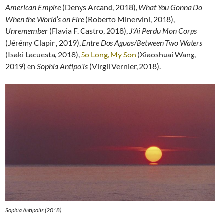
American Empire
(Denys Arcand, 2018),
What You Gonna Do
When the World’s on Fire
(Roberto Minervini, 2018),
Unremember
(Flavia F. Castro, 2018),
J’Ai Perdu Mon Corps
(Jérémy Clapin, 2019),
Entre Dos Aguas/Between Two Waters
(Isaki Lacuesta, 2018),
So Long, My Son
(Xiaoshuai Wang,
2019) en
Sophia Antipolis
(Virgil Vernier, 2018).
Sophia Antipolis (2018)