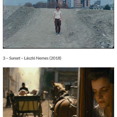
3 –
Sunset
– László Nemes (2018)