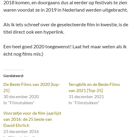
2018 komen, en doorgaans dus al eerder op festivals te zien
waren voordat ze in 2019 in Nederland werden uitgebracht.
Als ik iets schreef over de geselecteerde film in kwestie, is de
titel direct ook een hyperlink.
Een heel goed 2020 toegewenst! Laat het maar weten als ik
écht nog films mis;)
Gerelateerd
De Beste Films van 2020 [top-
Terugblik en de Beste Films
25]
van 2021 [Top-25]
30 december 2020
31 december 2021
In "Filmstukken"
In "Filmstukken"
Voorzetje voor de film-jaarlijst
van 2016: de 25 beste van
David Ehrlich
23 december 2016