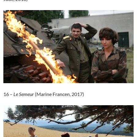
16 –
Le Semeur
(Marine Francen, 2017)