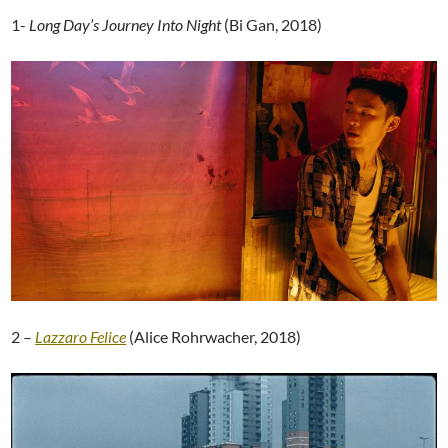
1-
Long Day’s Journey Into Night
(Bi Gan, 2018)
2 –
Lazzaro Felice
(Alice Rohrwacher, 2018)