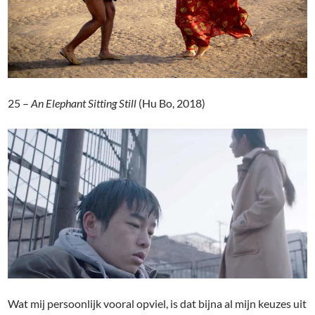
25 –
An Elephant Sitting Still
(Hu Bo, 2018)
Wat mij persoonlijk vooral opviel, is dat bijna al mijn keuzes uit