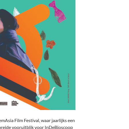
Asia Film Festival, waar jaarlijks een
gebreide vooruitblik voor InDeBioscoop