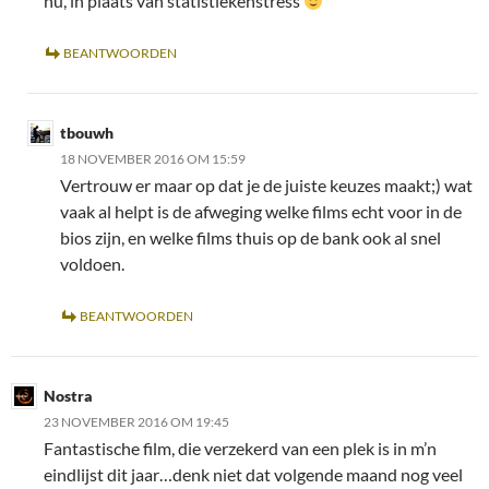
nu, in plaats van statistiekenstress
BEANTWOORDEN
tbouwh
18 NOVEMBER 2016 OM 15:59
Vertrouw er maar op dat je de juiste keuzes maakt;) wat
vaak al helpt is de afweging welke films echt voor in de
bios zijn, en welke films thuis op de bank ook al snel
voldoen.
BEANTWOORDEN
Nostra
23 NOVEMBER 2016 OM 19:45
Fantastische film, die verzekerd van een plek is in m’n
eindlijst dit jaar…denk niet dat volgende maand nog veel