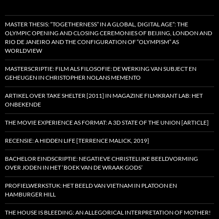
MASTER THESIS: “TOGETHERNESS” IN A GLOBAL, DIGITAL AGE”: THE
OLYMPIC OPENING AND CLOSING CEREMONIES OF BEIJING, LONDON AND
RIO DE JANEIRO AND THE CONFIGURATION OF “OLYMPISM” AS
WORLDVIEW
MASTERSCRIPTIE: FILM ALS FILOSOFIE: DE WERKING VAN SUBJECT EN
GEHEUGEN IN CHRISTOPHER NOLANS MEMENTO
ARTIKEL OVER TAKE SHELTER [2011] IN MAGAZINE FILMKRANT LAB: HET
ONBEKENDE
THE MOVIE EXPERIENCE AS FORMAT: A 3D STATE OF THE UNION [ARTICLE]
RECENSIE: A HIDDEN LIFE [TERRENCE MALICK, 2019]
BACHELOR EINDSCRIPTIE: NEGATIEVE CHRISTELIJKE BEELDVORMING
OVER JODEN IN HET ‘BOEK VAN DE WRAAK GODS’
PROFIELWERKSTUK: HET BEELD VAN VIETNAM IN PLATOON EN
HAMBURGER HILL
THE HOUSE IS BLEEDING: AN ALLEGORICAL INTERPRETATION OF MOTHER!