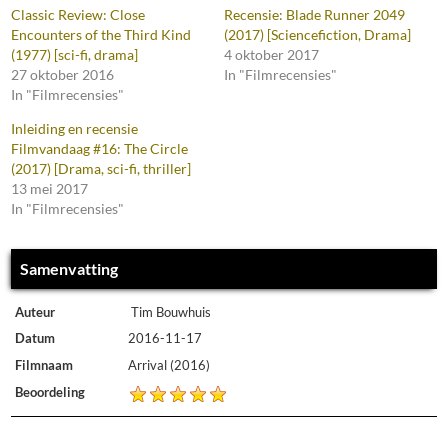
Classic Review: Close
Recensie: Blade Runner 2049
Encounters of the Third Kind
(2017) [Sciencefiction, Drama]
(1977) [sci-fi, drama]
4 oktober 2017
27 oktober 2016
In "Filmrecensies"
In "Filmrecensies"
Inleiding en recensie
Filmvandaag #16: The Circle
(2017) [Drama, sci-fi, thriller]
13 mei 2017
In "Filmrecensies"
Samenvatting
Auteur
Tim Bouwhuis
Datum
2016-11-17
Filmnaam
Arrival (2016)
Beoordeling