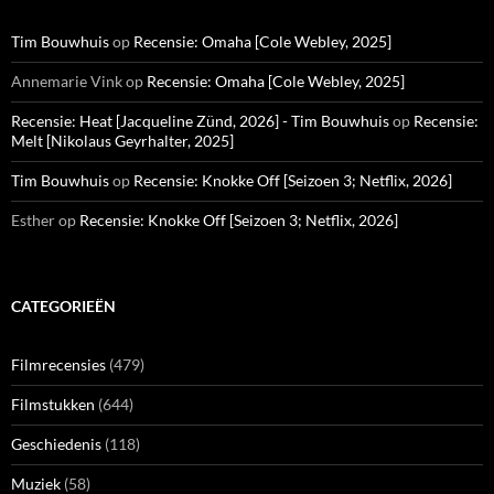
Tim Bouwhuis
op
Recensie: Omaha [Cole Webley, 2025]
Annemarie Vink
op
Recensie: Omaha [Cole Webley, 2025]
Recensie: Heat [Jacqueline Zünd, 2026] - Tim Bouwhuis
op
Recensie:
Melt [Nikolaus Geyrhalter, 2025]
Tim Bouwhuis
op
Recensie: Knokke Off [Seizoen 3; Netflix, 2026]
Esther
op
Recensie: Knokke Off [Seizoen 3; Netflix, 2026]
CATEGORIEËN
Filmrecensies
(479)
Filmstukken
(644)
Geschiedenis
(118)
Muziek
(58)