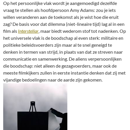
Op het persoonlijke vlak wordt je aangemoedigd dezelfde
vraag te stellen als
hoofdpersoon Amy Adams: zou je iets
willen veranderen aan de toekomst als je wist hoe die eruit
zag? De basis voor dat dilemma (niet-lineaire tijd) lag al in een
film als
Interstellar
, maar biedt wederom stof tot nadenken.
Op
het universele vlak is de boodschap al even sterk:
militaire en
politieke beleidsvoerders zijn maar al te snel geneigd te
denken in termen van strijd, in plaats van dat ze streven naar
communicatie en samenwerking. De aliens verpersoonlijken
die boodschap: niet alleen de gezagvoerders, maar ook de
meeste filmkijkers zullen in eerste instantie denken dat zij met
vijandige bedoelingen naar de aarde zijn gekomen.