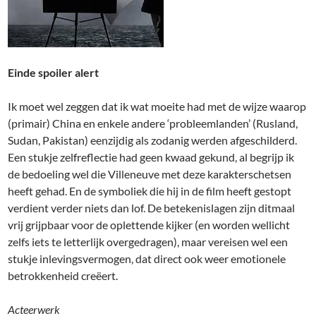
Einde spoiler alert
Ik moet wel zeggen dat ik wat moeite had met de wijze waarop
(primair) China en enkele andere ‘probleemlanden’ (Rusland,
Sudan, Pakistan) eenzijdig als zodanig werden afgeschilderd.
Een stukje zelfreflectie had geen kwaad gekund, al begrijp ik
de bedoeling wel die Villeneuve met deze karakterschetsen
heeft gehad. En de symboliek die hij in de film heeft gestopt
verdient verder niets dan lof. De betekenislagen zijn ditmaal
vrij grijpbaar voor de oplettende kijker (en worden wellicht
zelfs iets te letterlijk overgedragen), maar vereisen wel een
stukje inlevingsvermogen, dat direct ook weer emotionele
betrokkenheid creëert.
Acteerwerk