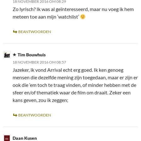
18 NOVEMBER 2016 OM 08:29
Zo lyrisch? Ik was al geïnteresseerd, maar nu voeg ik hem
meteen toe aan mijn ‘watchlist’
BEANTWOORDEN
Tim Bouwhuis
18 NOVEMBER 2016 OM 08:57
Jazeker, ik vond Arrival echt erg goed. Ik ken genoeg
mensen die dezelfde mening zijn toegedaan, maar er zijn er
ook die ‘em toch te traag vinden, of minder hebben met de
sfeer en/of thematiek waar de film om draait. Zeker een
kans geven, zou ik zeggen;
BEANTWOORDEN
Daan Kusen