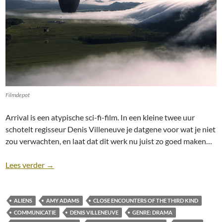
Filmdepot
Arrival is een atypische sci-fi-film. In een kleine twee uur
schotelt regisseur Denis Villeneuve je datgene voor wat je niet
zou verwachten, en laat dat dit werk nu juist zo goed maken…
Recensie: Arrival (2016) [Sci-fi, Drama]
Lees verder
→
ALIENS
AMY ADAMS
CLOSE ENCOUNTERS OF THE THIRD KIND
COMMUNICATIE
DENIS VILLENEUVE
GENRE: DRAMA