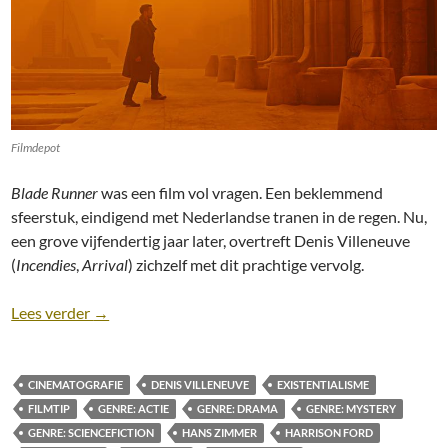
Filmdepot
Blade Runner
was een film vol vragen. Een beklemmend
sfeerstuk, eindigend met Nederlandse tranen in de regen. Nu,
een grove vijfendertig jaar later, overtreft Denis Villeneuve
(
Incendies
,
Arrival
) zichzelf met dit prachtige vervolg.
Recensie: Blade Runner 2049 (2017) [Sciencefiction
Lees verder
→
CINEMATOGRAFIE
DENIS VILLENEUVE
EXISTENTIALISME
FILMTIP
GENRE: ACTIE
GENRE: DRAMA
GENRE: MYSTERY
GENRE: SCIENCEFICTION
HANS ZIMMER
HARRISON FORD