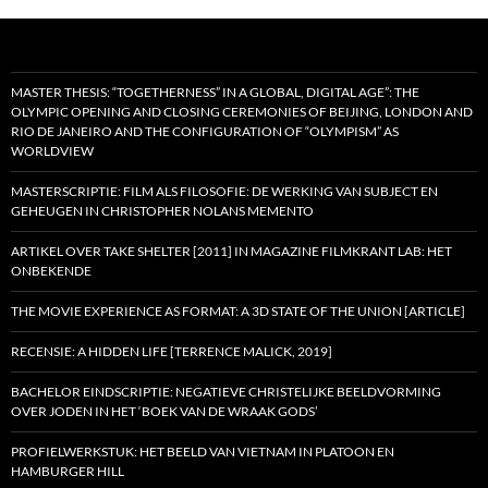
MASTER THESIS: “TOGETHERNESS” IN A GLOBAL, DIGITAL AGE”: THE
OLYMPIC OPENING AND CLOSING CEREMONIES OF BEIJING, LONDON AND
RIO DE JANEIRO AND THE CONFIGURATION OF “OLYMPISM” AS
WORLDVIEW
MASTERSCRIPTIE: FILM ALS FILOSOFIE: DE WERKING VAN SUBJECT EN
GEHEUGEN IN CHRISTOPHER NOLANS MEMENTO
ARTIKEL OVER TAKE SHELTER [2011] IN MAGAZINE FILMKRANT LAB: HET
ONBEKENDE
THE MOVIE EXPERIENCE AS FORMAT: A 3D STATE OF THE UNION [ARTICLE]
RECENSIE: A HIDDEN LIFE [TERRENCE MALICK, 2019]
BACHELOR EINDSCRIPTIE: NEGATIEVE CHRISTELIJKE BEELDVORMING
OVER JODEN IN HET ‘BOEK VAN DE WRAAK GODS’
PROFIELWERKSTUK: HET BEELD VAN VIETNAM IN PLATOON EN
HAMBURGER HILL