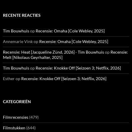
RECENTE REACTIES
Tim Bouwhuis
op
Recensie: Omaha [Cole Webley, 2025]
Annemarie Vink
op
Recensie: Omaha [Cole Webley, 2025]
Recensie: Heat [Jacqueline Zünd, 2026] - Tim Bouwhuis
op
Recensie:
Melt [Nikolaus Geyrhalter, 2025]
Tim Bouwhuis
op
Recensie: Knokke Off [Seizoen 3; Netflix, 2026]
Esther
op
Recensie: Knokke Off [Seizoen 3; Netflix, 2026]
CATEGORIEËN
Filmrecensies
(479)
Filmstukken
(644)