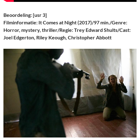
Beoordeling: [usr 3]
Filminformatie: It Comes at Night (2017)/97 min./Genre:
Horror, mystery, thriller/Regie: Trey Edward Shults/Cast:
Joel Edgerton, Riley Keough, Christopher Abbott