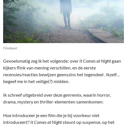
Filmdepot
Gevoelsmatig zeg ik het volgende: over
It Comes at Night
gaan
kijkers flink van mening verschillen, en de eerste
recensies/reacties bewijzen geenszins het tegendeel . Ikzelf…
begeef me in het veilige(?) midden.
Ik schreef uitgebreid over deze genremix, waarin horror,
drama, mystery en thriller-elementen samenkomen:
Hoe introduceer je een film die je bij voorkeur niet
introduceert?
It Comes at Night
steunt op suspense, op het