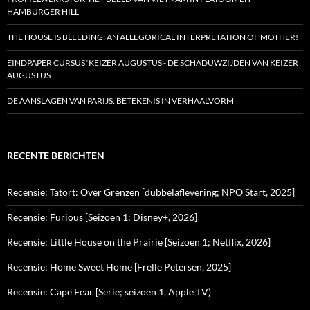
HAMBURGER HILL
THE HOUSE IS BLEEDING: AN ALLEGORICAL INTERPRETATION OF MOTHER!
EINDPAPER CURSUS ‘KEIZER AUGUSTUS’- DE SCHADUWZIJDEN VAN KEIZER
AUGUSTUS
DE AANSLAGEN VAN PARIJS: BETEKENIS IN VERHAALVORM
RECENTE BERICHTEN
Recensie: Tatort: Over Grenzen [dubbelaflevering; NPO Start, 2025]
Recensie: Furious [Seizoen 1; Disney+, 2026]
Recensie: Little House on the Prairie [Seizoen 1; Netflix, 2026]
Recensie: Home Sweet Home [Frelle Petersen, 2025]
Recensie: Cape Fear [Serie; seizoen 1, Apple TV)