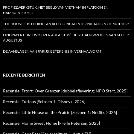
PROFIELWERKSTUK: HET BEELD VAN VIETNAM IN PLATOON EN
HAMBURGER HILL
THE HOUSE IS BLEEDING: AN ALLEGORICAL INTERPRETATION OF MOTHER!
EINDPAPER CURSUS ‘KEIZER AUGUSTUS’- DE SCHADUWZIJDEN VAN KEIZER
AUGUSTUS
DE AANSLAGEN VAN PARIJS: BETEKENIS IN VERHAALVORM
RECENTE BERICHTEN
Recensie: Tatort: Over Grenzen [dubbelaflevering; NPO Start, 2025]
Recensie: Furious [Seizoen 1; Disney+, 2026]
Recensie: Little House on the Prairie [Seizoen 1; Netflix, 2026]
Recensie: Home Sweet Home [Frelle Petersen, 2025]
Recensie: Cape Fear [Serie; seizoen 1, Apple TV)