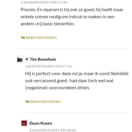
3 AUGUSTUS 2017 OM 17:56
Precies. En daarom is hij ook zo goed, hij heeft maar
enkele scènes nodig om indruk te maken in een
anders vrij basic tienerfilm.
BEANTWOORDEN
Tim Bouwhuis
3 AUGUSTUS 2017 OM 17:56
Hij is perfect voor deze rol ja, maar ik vond Steinfeld
ook verrassend goed- had daar toch wel wat
(negatieve) vooroordelen zitten.
BEANTWOORDEN
Daan Kusen
3 AUGUSTUS 2017 OM 18:01