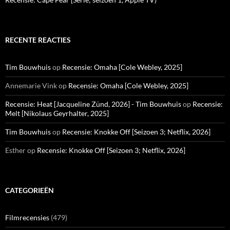
RECENTE REACTIES
Tim Bouwhuis
op
Recensie: Omaha [Cole Webley, 2025]
Annemarie Vink
op
Recensie: Omaha [Cole Webley, 2025]
Recensie: Heat [Jacqueline Zünd, 2026] - Tim Bouwhuis
op
Recensie:
Melt [Nikolaus Geyrhalter, 2025]
Tim Bouwhuis
op
Recensie: Knokke Off [Seizoen 3; Netflix, 2026]
Esther
op
Recensie: Knokke Off [Seizoen 3; Netflix, 2026]
CATEGORIEËN
Filmrecensies
(479)