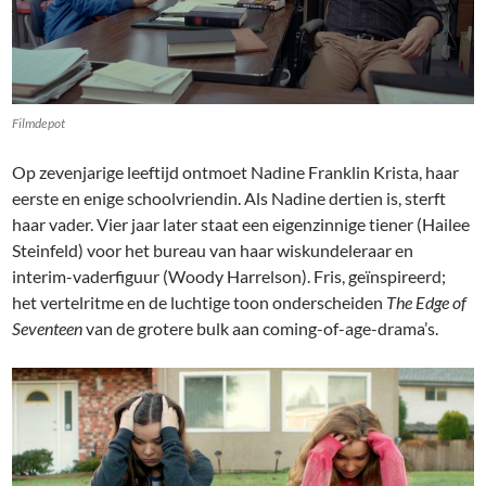
Filmdepot
Op zevenjarige leeftijd ontmoet Nadine Franklin Krista, haar
eerste en enige schoolvriendin. Als Nadine dertien is, sterft
haar vader. Vier jaar later staat een eigenzinnige tiener (Hailee
Steinfeld) voor het bureau van haar wiskundeleraar en
interim-vaderfiguur (Woody Harrelson). Fris, geïnspireerd;
het vertelritme en de luchtige toon onderscheiden
The Edge of
Seventeen
van de grotere bulk aan coming-of-age-drama’s.