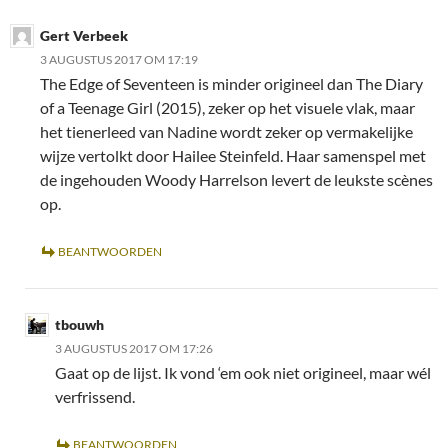
Gert Verbeek
3 AUGUSTUS 2017 OM 17:19
The Edge of Seventeen is minder origineel dan The Diary
of a Teenage Girl (2015), zeker op het visuele vlak, maar
het tienerleed van Nadine wordt zeker op vermakelijke
wijze vertolkt door Hailee Steinfeld. Haar samenspel met
de ingehouden Woody Harrelson levert de leukste scènes
op.
BEANTWOORDEN
tbouwh
3 AUGUSTUS 2017 OM 17:26
Gaat op de lijst. Ik vond ‘em ook niet origineel, maar wél
verfrissend.
BEANTWOORDEN