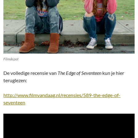
Filmdepot
De volledige recensie van
The Edge of Seventeen
kun je hier
teruglezen:
http://www.filmvandaag.nl/recensies/589-the-edge-of-
seventeen