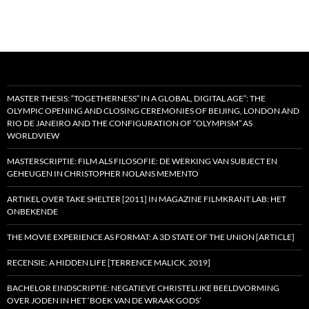
MASTER THESIS: “TOGETHERNESS” IN A GLOBAL, DIGITAL AGE”: THE
OLYMPIC OPENING AND CLOSING CEREMONIES OF BEIJING, LONDON AND
RIO DE JANEIRO AND THE CONFIGURATION OF “OLYMPISM” AS
WORLDVIEW
MASTERSCRIPTIE: FILM ALS FILOSOFIE: DE WERKING VAN SUBJECT EN
GEHEUGEN IN CHRISTOPHER NOLANS MEMENTO
ARTIKEL OVER TAKE SHELTER [2011] IN MAGAZINE FILMKRANT LAB: HET
ONBEKENDE
THE MOVIE EXPERIENCE AS FORMAT: A 3D STATE OF THE UNION [ARTICLE]
RECENSIE: A HIDDEN LIFE [TERRENCE MALICK, 2019]
BACHELOR EINDSCRIPTIE: NEGATIEVE CHRISTELIJKE BEELDVORMING
OVER JODEN IN HET ‘BOEK VAN DE WRAAK GODS’