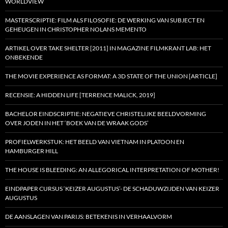
WORLDVIEW
MASTERSCRIPTIE: FILM ALS FILOSOFIE: DE WERKING VAN SUBJECT EN
GEHEUGEN IN CHRISTOPHER NOLANS MEMENTO
ARTIKEL OVER TAKE SHELTER [2011] IN MAGAZINE FILMKRANT LAB: HET
ONBEKENDE
THE MOVIE EXPERIENCE AS FORMAT: A 3D STATE OF THE UNION [ARTICLE]
RECENSIE: A HIDDEN LIFE [TERRENCE MALICK, 2019]
BACHELOR EINDSCRIPTIE: NEGATIEVE CHRISTELIJKE BEELDVORMING
OVER JODEN IN HET ‘BOEK VAN DE WRAAK GODS’
PROFIELWERKSTUK: HET BEELD VAN VIETNAM IN PLATOON EN
HAMBURGER HILL
THE HOUSE IS BLEEDING: AN ALLEGORICAL INTERPRETATION OF MOTHER!
EINDPAPER CURSUS ‘KEIZER AUGUSTUS’- DE SCHADUWZIJDEN VAN KEIZER
AUGUSTUS
DE AANSLAGEN VAN PARIJS: BETEKENIS IN VERHAALVORM