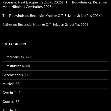
Recensie: Heat [Jacqueline Zünd, 2026] - Tim Bouwhuis
op
Recensie:
Melt [Nikolaus Geyrhalter, 2025]
Tim Bouwhuis
op
Recensie: Knokke Off [Seizoen 3; Netflix, 2026]
Esther
op
Recensie: Knokke Off [Seizoen 3; Netflix, 2026]
CATEGORIEËN
Filmrecensies
(479)
Filmstukken
(644)
Geschiedenis
(118)
Muziek
(58)
Overig
(142)
Quotes
(37)
Religie
(94)