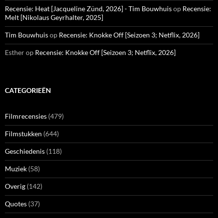
Recensie: Heat [Jacqueline Zünd, 2026] - Tim Bouwhuis
op
Recensie:
Melt [Nikolaus Geyrhalter, 2025]
Tim Bouwhuis
op
Recensie: Knokke Off [Seizoen 3; Netflix, 2026]
Esther
op
Recensie: Knokke Off [Seizoen 3; Netflix, 2026]
CATEGORIEËN
Filmrecensies
(479)
Filmstukken
(644)
Geschiedenis
(118)
Muziek
(58)
Overig
(142)
Quotes
(37)