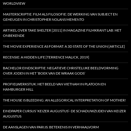
WORLDVIEW
MASTERSCRIPTIE: FILM ALS FILOSOFIE: DE WERKING VAN SUBJECT EN
GEHEUGEN IN CHRISTOPHER NOLANS MEMENTO
ARTIKEL OVER TAKE SHELTER [2011] IN MAGAZINE FILMKRANT LAB: HET
ONBEKENDE
THE MOVIE EXPERIENCE AS FORMAT: A 3D STATE OF THE UNION [ARTICLE]
RECENSIE: A HIDDEN LIFE [TERRENCE MALICK, 2019]
BACHELOR EINDSCRIPTIE: NEGATIEVE CHRISTELIJKE BEELDVORMING
OVER JODEN IN HET ‘BOEK VAN DE WRAAK GODS’
PROFIELWERKSTUK: HET BEELD VAN VIETNAM IN PLATOON EN
HAMBURGER HILL
THE HOUSE IS BLEEDING: AN ALLEGORICAL INTERPRETATION OF MOTHER!
EINDPAPER CURSUS ‘KEIZER AUGUSTUS’- DE SCHADUWZIJDEN VAN KEIZER
AUGUSTUS
DE AANSLAGEN VAN PARIJS: BETEKENIS IN VERHAALVORM