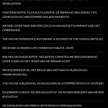
WORLDVIEW
MASTERSCRIPTIE: FILM ALS FILOSOFIE: DE WERKING VAN SUBJECT EN
GEHEUGEN IN CHRISTOPHER NOLANS MEMENTO
ARTIKEL OVER TAKE SHELTER [2011] IN MAGAZINE FILMKRANT LAB: HET
ONBEKENDE
THE MOVIE EXPERIENCE AS FORMAT: A 3D STATE OF THE UNION [ARTICLE]
RECENSIE: A HIDDEN LIFE [TERRENCE MALICK, 2019]
BACHELOR EINDSCRIPTIE: NEGATIEVE CHRISTELIJKE BEELDVORMING
OVER JODEN IN HET ‘BOEK VAN DE WRAAK GODS’
PROFIELWERKSTUK: HET BEELD VAN VIETNAM IN PLATOON EN
HAMBURGER HILL
THE HOUSE IS BLEEDING: AN ALLEGORICAL INTERPRETATION OF MOTHER!
EINDPAPER CURSUS ‘KEIZER AUGUSTUS’- DE SCHADUWZIJDEN VAN KEIZER
AUGUSTUS
DE AANSLAGEN VAN PARIJS: BETEKENIS IN VERHAALVORM