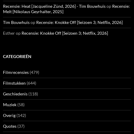
Recensie: Heat [Jacqueline Zünd, 2026] - Tim Bouwhuis
op
Recensie:
Melt [Nikolaus Geyrhalter, 2025]
Tim Bouwhuis
op
Recensie: Knokke Off [Seizoen 3; Netflix, 2026]
Esther
op
Recensie: Knokke Off [Seizoen 3; Netflix, 2026]
CATEGORIEËN
Filmrecensies
(479)
Filmstukken
(644)
Geschiedenis
(118)
Muziek
(58)
Overig
(142)
Quotes
(37)