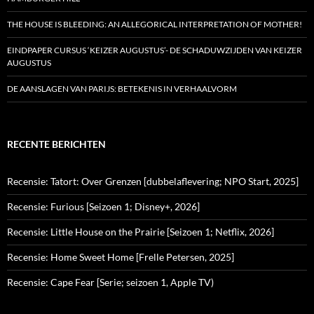
THE HOUSE IS BLEEDING: AN ALLEGORICAL INTERPRETATION OF MOTHER!
EINDPAPER CURSUS ‘KEIZER AUGUSTUS’- DE SCHADUWZIJDEN VAN KEIZER
AUGUSTUS
DE AANSLAGEN VAN PARIJS: BETEKENIS IN VERHAALVORM
RECENTE BERICHTEN
Recensie: Tatort: Over Grenzen [dubbelaflevering; NPO Start, 2025]
Recensie: Furious [Seizoen 1; Disney+, 2026]
Recensie: Little House on the Prairie [Seizoen 1; Netflix, 2026]
Recensie: Home Sweet Home [Frelle Petersen, 2025]
Recensie: Cape Fear [Serie; seizoen 1, Apple TV)