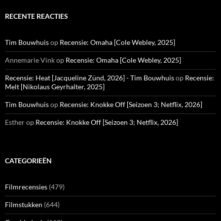
RECENTE REACTIES
Tim Bouwhuis
op
Recensie: Omaha [Cole Webley, 2025]
Annemarie Vink
op
Recensie: Omaha [Cole Webley, 2025]
Recensie: Heat [Jacqueline Zünd, 2026] - Tim Bouwhuis
op
Recensie:
Melt [Nikolaus Geyrhalter, 2025]
Tim Bouwhuis
op
Recensie: Knokke Off [Seizoen 3; Netflix, 2026]
Esther
op
Recensie: Knokke Off [Seizoen 3; Netflix, 2026]
CATEGORIEËN
Filmrecensies
(479)
Filmstukken
(644)