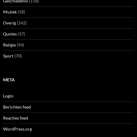
Geschiedenis
(118)
Muziek
(58)
Overig
(142)
Quotes
(37)
Religie
(94)
Sport
(70)
META
Login
Berichten feed
Reacties feed
WordPress.org