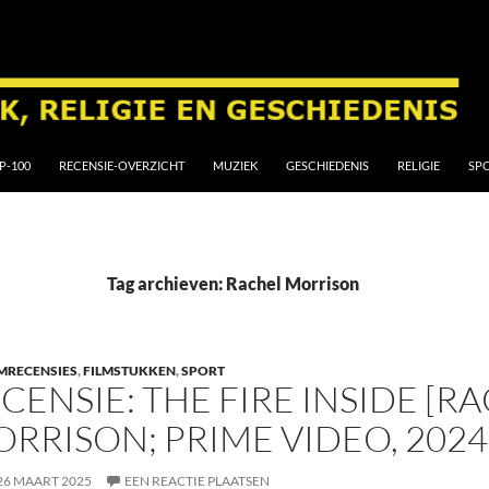
P-100
RECENSIE-OVERZICHT
MUZIEK
GESCHIEDENIS
RELIGIE
SP
Tag archieven: Rachel Morrison
MRECENSIES
,
FILMSTUKKEN
,
SPORT
CENSIE: THE FIRE INSIDE [R
RRISON; PRIME VIDEO, 2024
26 MAART 2025
EEN REACTIE PLAATSEN