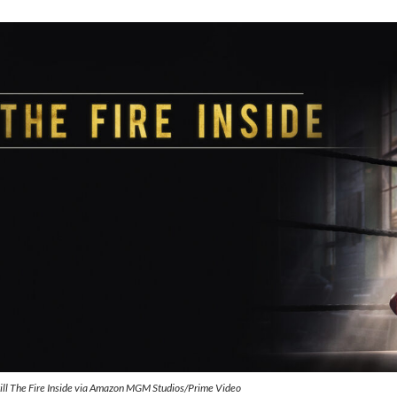
ill The Fire Inside via Amazon MGM Studios/Prime Video