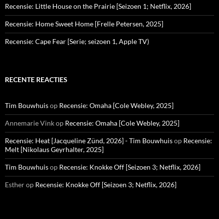
Recensie: Little House on the Prairie [Seizoen 1; Netflix, 2026]
Recensie: Home Sweet Home [Frelle Petersen, 2025]
Recensie: Cape Fear [Serie; seizoen 1, Apple TV)
RECENTE REACTIES
Tim Bouwhuis
op
Recensie: Omaha [Cole Webley, 2025]
Annemarie Vink
op
Recensie: Omaha [Cole Webley, 2025]
Recensie: Heat [Jacqueline Zünd, 2026] - Tim Bouwhuis
op
Recensie:
Melt [Nikolaus Geyrhalter, 2025]
Tim Bouwhuis
op
Recensie: Knokke Off [Seizoen 3; Netflix, 2026]
Esther
op
Recensie: Knokke Off [Seizoen 3; Netflix, 2026]