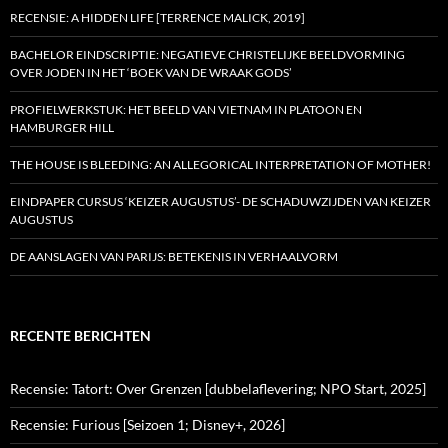
RECENSIE: A HIDDEN LIFE [TERRENCE MALICK, 2019]
BACHELOR EINDSCRIPTIE: NEGATIEVE CHRISTELIJKE BEELDVORMING
OVER JODEN IN HET ‘BOEK VAN DE WRAAK GODS’
PROFIELWERKSTUK: HET BEELD VAN VIETNAM IN PLATOON EN
HAMBURGER HILL
THE HOUSE IS BLEEDING: AN ALLEGORICAL INTERPRETATION OF MOTHER!
EINDPAPER CURSUS ‘KEIZER AUGUSTUS’- DE SCHADUWZIJDEN VAN KEIZER
AUGUSTUS
DE AANSLAGEN VAN PARIJS: BETEKENIS IN VERHAALVORM
RECENTE BERICHTEN
Recensie: Tatort: Over Grenzen [dubbelaflevering; NPO Start, 2025]
Recensie: Furious [Seizoen 1; Disney+, 2026]