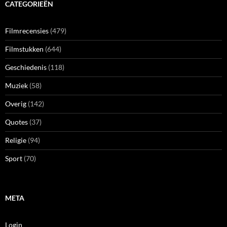
CATEGORIEËN
Filmrecensies
(479)
Filmstukken
(644)
Geschiedenis
(118)
Muziek
(58)
Overig
(142)
Quotes
(37)
Religie
(94)
Sport
(70)
META
Login