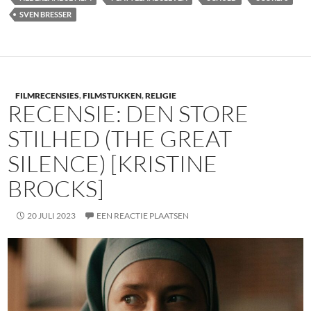
SVEN BRESSER
FILMRECENSIES
,
FILMSTUKKEN
,
RELIGIE
RECENSIE: DEN STORE
STILHED (THE GREAT
SILENCE) [KRISTINE
BROCKS]
20 JULI 2023
EEN REACTIE PLAATSEN