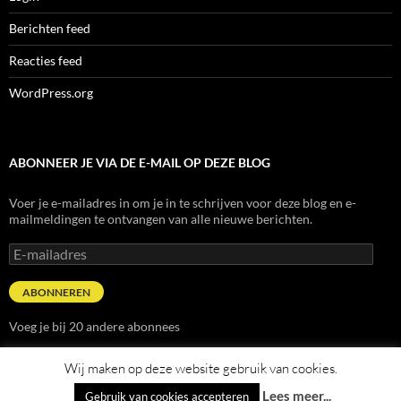
Berichten feed
Reacties feed
WordPress.org
ABONNEER JE VIA DE E-MAIL OP DEZE BLOG
Voer je e-mailadres in om je in te schrijven voor deze blog en e-
mailmeldingen te ontvangen van alle nieuwe berichten.
E-
mailadres
ABONNEREN
Voeg je bij 20 andere abonnees
Wij maken op deze website gebruik van cookies.
Lees meer...
Gebruik van cookies accepteren
Ondersteund door WordPress