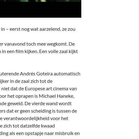
in – eerst nog wat aarzelend, ze zou
an er vanavond toch mee wegkomt. De
n een film kijken. Een volle zaal kijkt
ebuterende Andrés Goteira automatisch
ker in de zaal zich tot de
 niet dat de Europese art cinema van
voor het oprapen is Michael Haneke,
onde geweld. De vierde wand wordt
rs dat er geen scheiding is tussen de
e verantwoordelijkheid voor het
e zich tot datzelfde kwaad
iding als een opstapje naar misbruik en