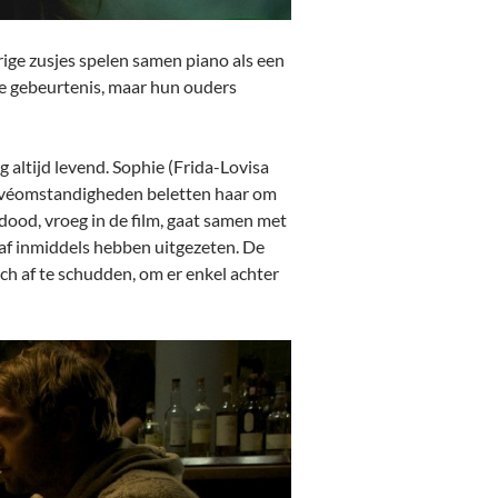
arige zusjes spelen samen piano als een
de gebeurtenis, maar hun ouders
g altijd levend. Sophie (Frida-Lovisa
privéomstandigheden beletten haar om
 dood, vroeg in de film, gaat samen met
f inmiddels hebben uitgezeten. De
ch af te schudden, om er enkel achter