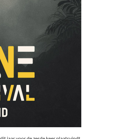
dit jaar voor de zesde keer plaatsvindt