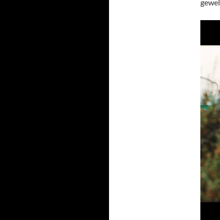
gewel