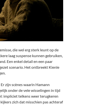
isse, die wel erg sterk leunt op de
dikkere laag suspense kunnen gebruiken,
d. Een enkel detail en een paar
pgezet scenario. Het ontbreekt Kienle
gen.
. Er zijn scènes waarin Hamann
lijk onder de vele wisselingen in tijd
l: impliciet telkens weer terugkeren
l kijkers zich dat misschien pas achteraf