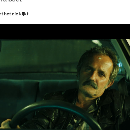
nt het die kijkt