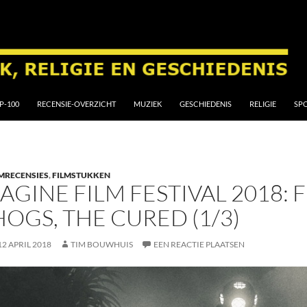
P-100
RECENSIE-OVERZICHT
MUZIEK
GESCHIEDENIS
RELIGIE
SP
MRECENSIES
,
FILMSTUKKEN
AGINE FILM FESTIVAL 2018:
OGS, THE CURED (1/3)
12 APRIL 2018
TIM BOUWHUIS
EEN REACTIE PLAATSEN