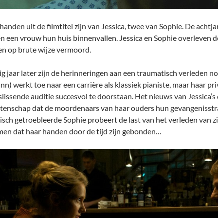
handen uit de filmtitel zijn van Jessica, twee van Sophie. De achtj
n een vrouw hun huis binnenvallen. Jessica en Sophie overleven 
n op brute wijze vermoord.
ig jaar later zijn de herinneringen aan een traumatisch verleden no
n) werkt toe naar een carrière als klassiek pianiste, maar haar 
slissende auditie succesvol te doorstaan. Het nieuws van Jessica’s
tenschap dat de moordenaars van haar ouders hun gevangenisstra
isch getroebleerde Sophie probeert de last van het verleden van zi
men dat haar handen door de tijd zijn gebonden…