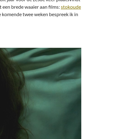
t een brede waaier aan films:
stokoude
e komende twee weken bespreek ik in