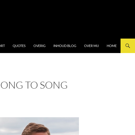
ORT
QUOTES
OVERIG
INHOUD BLOG
OVER MIJ
HOME
SONG TO SONG