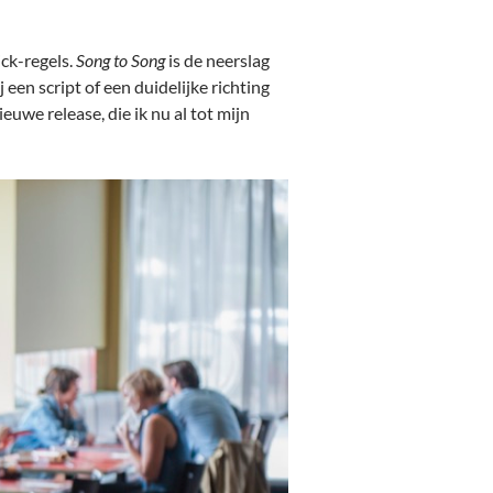
ick-regels.
Song to Song
is de neerslag
een script of een duidelijke richting
uwe release, die ik nu al tot mijn