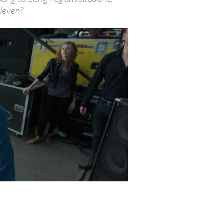
nleven?