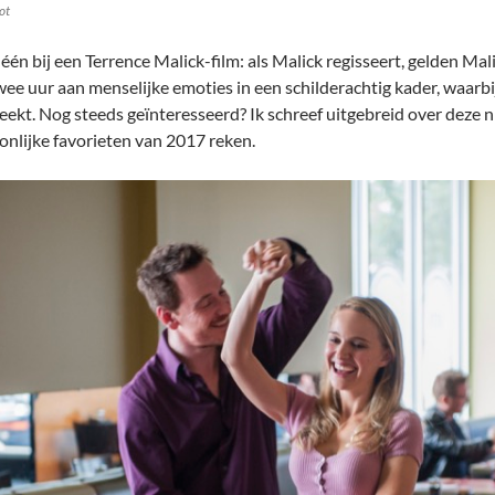
ot
één bij een Terrence Malick-film: als Malick regisseert, gelden Mal
ee uur aan menselijke emoties in een schilderachtig kader, waarbij 
eekt. Nog steeds geïnteresseerd? Ik schreef uitgebreid over deze nie
onlijke favorieten van 2017 reken.