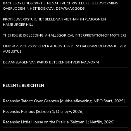
BACHELOR EINDSCRIPTIE: NEGATIEVE CHRISTELIJKE BEELDVORMING
OVER JODEN IN HET ‘BOEK VAN DE WRAAK GODS’
PROFIELWERKSTUK: HET BEELD VAN VIETNAM IN PLATOON EN
HAMBURGER HILL
THE HOUSE IS BLEEDING: AN ALLEGORICAL INTERPRETATION OF MOTHER!
EINDPAPER CURSUS ‘KEIZER AUGUSTUS’- DE SCHADUWZIJDEN VAN KEIZER
AUGUSTUS
DE AANSLAGEN VAN PARIJS: BETEKENIS IN VERHAALVORM
RECENTE BERICHTEN
Recensie: Tatort: Over Grenzen [dubbelaflevering; NPO Start, 2025]
Recensie: Furious [Seizoen 1; Disney+, 2026]
Recensie: Little House on the Prairie [Seizoen 1; Netflix, 2026]