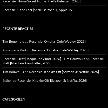
Recensie: Home Sweet Home [Frelle Petersen, 2025]
Recensie: Cape Fear [Serie; seizoen 1, Apple TV)
RECENTE REACTIES
Tim Bouwhuis
op
Recensie: Omaha [Cole Webley, 2025]
Annemarie Vink
op
Recensie: Omaha [Cole Webley, 2025]
Recensie: Heat [Jacqueline Zünd, 2026] - Tim Bouwhuis
op
Recensie:
Melt [Nikolaus Geyrhalter, 2025]
Tim Bouwhuis
op
Recensie: Knokke Off [Seizoen 3; Netflix, 2026]
Esther
op
Recensie: Knokke Off [Seizoen 3; Netflix, 2026]
CATEGORIEËN