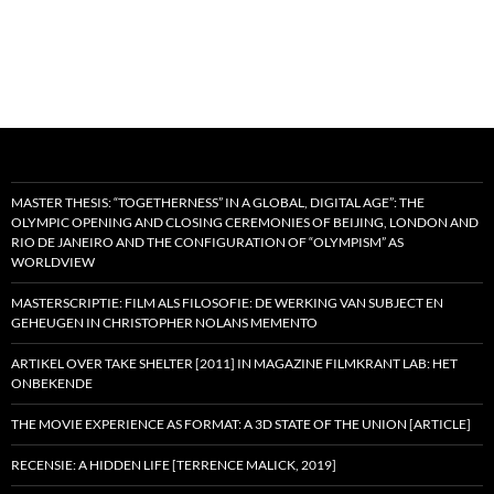
MASTER THESIS: “TOGETHERNESS” IN A GLOBAL, DIGITAL AGE”: THE
OLYMPIC OPENING AND CLOSING CEREMONIES OF BEIJING, LONDON AND
RIO DE JANEIRO AND THE CONFIGURATION OF “OLYMPISM” AS
WORLDVIEW
MASTERSCRIPTIE: FILM ALS FILOSOFIE: DE WERKING VAN SUBJECT EN
GEHEUGEN IN CHRISTOPHER NOLANS MEMENTO
ARTIKEL OVER TAKE SHELTER [2011] IN MAGAZINE FILMKRANT LAB: HET
ONBEKENDE
THE MOVIE EXPERIENCE AS FORMAT: A 3D STATE OF THE UNION [ARTICLE]
RECENSIE: A HIDDEN LIFE [TERRENCE MALICK, 2019]