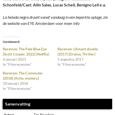
Schonfeld/Cast: Ailín Salas, Lucas Schell, Benigno Lell e.a.
La helada negra draait vanaf vandaag in een beperkte oplage, zie
de website van EYE Amsterdam voor meer info
Gerelateerd
Recensie: The Pale Blue Eye
Recensie: L’Amant double
[Scott Cooper, 2022] (Netflix)
(2017) [Drama, Thriller]
6 januari 2023
5 augustus 2017
In "Filmrecensies"
In "Filmrecensies"
Recensie: The Commuter
(2018) [Actie, mystery]
10 januari 2018
In "Filmrecensies"
Samenvatting
Auteur
Tim Bouwhuis