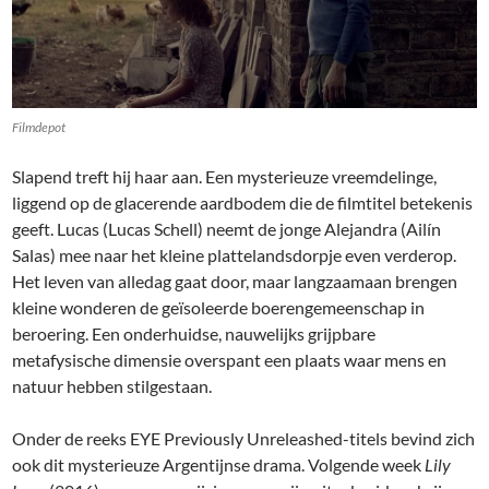
Filmdepot
Slapend treft hij haar aan. Een mysterieuze vreemdelinge,
liggend op de glacerende aardbodem die de filmtitel betekenis
geeft. Lucas (Lucas Schell) neemt de jonge Alejandra (Ailín
Salas) mee naar het kleine plattelandsdorpje even verderop.
Het leven van alledag gaat door, maar langzaamaan brengen
kleine wonderen de geïsoleerde boerengemeenschap in
beroering. Een onderhuidse, nauwelijks grijpbare
metafysische dimensie overspant een plaats waar mens en
natuur hebben stilgestaan.
Onder de reeks EYE Previously Unreleashed-titels bevind zich
ook dit mysterieuze Argentijnse drama. Volgende week
Lily