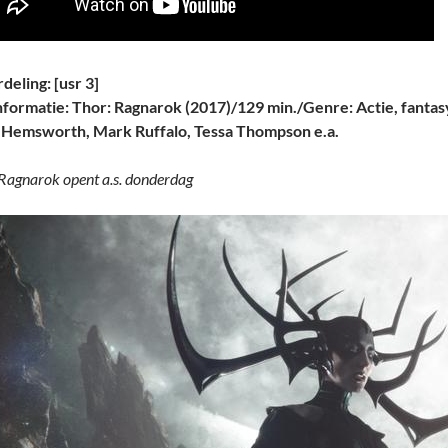
deling: [usr 3]
nformatie: Thor: Ragnarok (2017)/129 min./Genre: Actie, fantasy
 Hemsworth, Mark Ruffalo, Tessa Thompson e.a.
Ragnarok opent a.s. donderdag