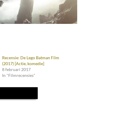
Recensie: De Lego Batman Film
(2017) [Actie, komedie]
8 februari 2017
In "Filmrecensies"