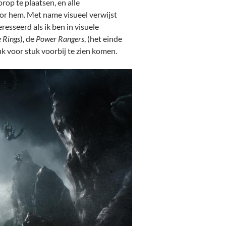
rop te plaatsen, en alle
oor hem. Met name visueel verwijst
resseerd als ik ben in visuele
e Rings
), de
Power Rangers
, (het einde
k voor stuk voorbij te zien komen.