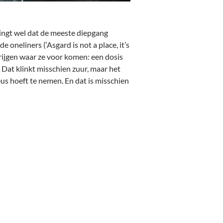
ingt wel dat de meeste diepgang
eliners (‘Asgard is not a place, it’s
 krijgen waar ze voor komen: een dosis
Dat klinkt misschien zuur, maar het
us hoeft te nemen. En dat is misschien