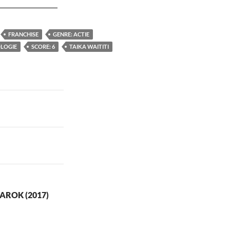
FRANCHISE
GENRE: ACTIE
LOGIE
SCORE: 6
TAIKA WAITITI
AROK (2017)