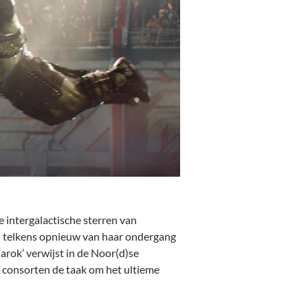
 intergalactische sterren van
ld telkens opnieuw van haar ondergang
narok’ verwijst in de Noor(d)se
n consorten de taak om het ultieme