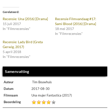
Gerelateerd
Recensie: Una (2016) [Drama]
Recensie Filmvandaag #17:
15 juli 2017
Sami Blood (2016) [Drama]
In "Filmrecensies"
18 mei 2017
In "Filmrecensies"
Recensie: Lady Bird (Greta
Gerwig, 2017)
5 april 2018
In "Filmrecensies"
Samenvatting
Auteur
Tim Bouwhuis
Datum
2017-08-30
Filmnaam
Una mujer Fantastica (2017)
Beoordeling