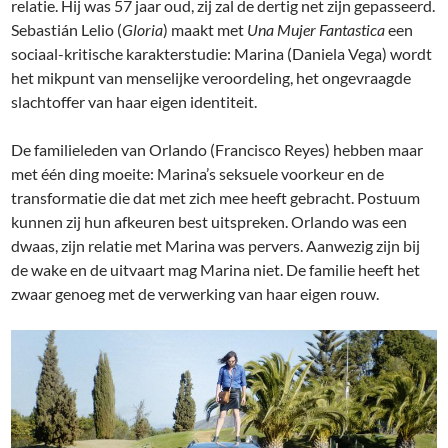
relatie. Hij was 57 jaar oud, zij zal de dertig net zijn gepasseerd.
Sebastián Lelio (
Gloria
) maakt met
Una Mujer Fantastica
een
sociaal-kritische karakterstudie: Marina (Daniela Vega) wordt
het mikpunt van menselijke veroordeling, het ongevraagde
slachtoffer van haar eigen identiteit.
De familieleden van Orlando (Francisco Reyes) hebben maar
met één ding moeite: Marina’s seksuele voorkeur en de
transformatie die dat met zich mee heeft gebracht. Postuum
kunnen zij hun afkeuren best uitspreken. Orlando was een
dwaas, zijn relatie met Marina was pervers. Aanwezig zijn bij
de wake en de uitvaart mag Marina niet. De familie heeft het
zwaar genoeg met de verwerking van haar eigen rouw.