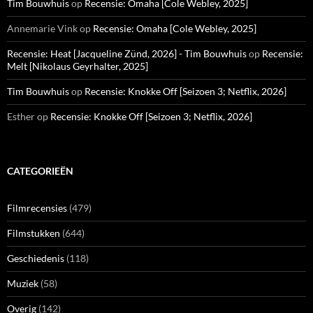
Tim Bouwhuis
op
Recensie: Omaha [Cole Webley, 2025]
Annemarie Vink
op
Recensie: Omaha [Cole Webley, 2025]
Recensie: Heat [Jacqueline Zünd, 2026] - Tim Bouwhuis
op
Recensie:
Melt [Nikolaus Geyrhalter, 2025]
Tim Bouwhuis
op
Recensie: Knokke Off [Seizoen 3; Netflix, 2026]
Esther
op
Recensie: Knokke Off [Seizoen 3; Netflix, 2026]
CATEGORIEËN
Filmrecensies
(479)
Filmstukken
(644)
Geschiedenis
(118)
Muziek
(58)
Overig
(142)