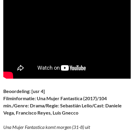
Beoordeling: [usr 4]
Filminformatie: Una Mujer Fantastica (2017)/104
min./Genre: Drama/Regie: Sebastián Lelio/Cast: Daniele
Vega, Francisco Reyes, Luis Gnecco
Una Mujer Fantastica komt morgen (31-8) uit