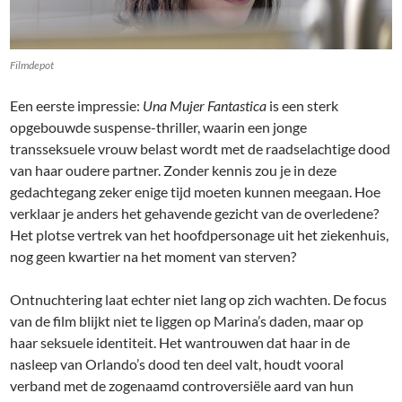
Filmdepot
Een eerste impressie:
Una Mujer Fantastica
is een sterk
opgebouwde suspense-thriller, waarin een jonge
transseksuele vrouw belast wordt met de raadselachtige dood
van haar oudere partner. Zonder kennis zou je in deze
gedachtegang zeker enige tijd moeten kunnen meegaan. Hoe
verklaar je anders het gehavende gezicht van de overledene?
Het plotse vertrek van het hoofdpersonage uit het ziekenhuis,
nog geen kwartier na het moment van sterven?
Ontnuchtering laat echter niet lang op zich wachten. De focus
van de film blijkt niet te liggen op Marina’s daden, maar op
haar seksuele identiteit. Het wantrouwen dat haar in de
nasleep van Orlando’s dood ten deel valt, houdt vooral
verband met de zogenaamd controversiële aard van hun