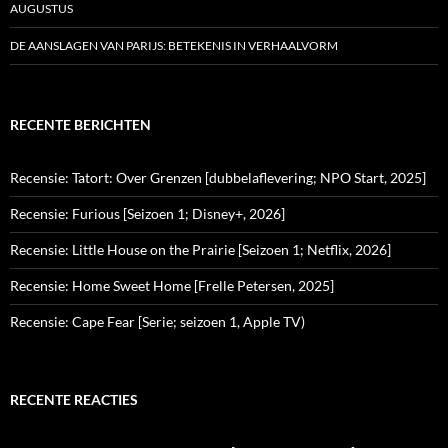
AUGUSTUS
DE AANSLAGEN VAN PARIJS: BETEKENIS IN VERHAALVORM
RECENTE BERICHTEN
Recensie: Tatort: Over Grenzen [dubbelaflevering; NPO Start, 2025]
Recensie: Furious [Seizoen 1; Disney+, 2026]
Recensie: Little House on the Prairie [Seizoen 1; Netflix, 2026]
Recensie: Home Sweet Home [Frelle Petersen, 2025]
Recensie: Cape Fear [Serie; seizoen 1, Apple TV)
RECENTE REACTIES