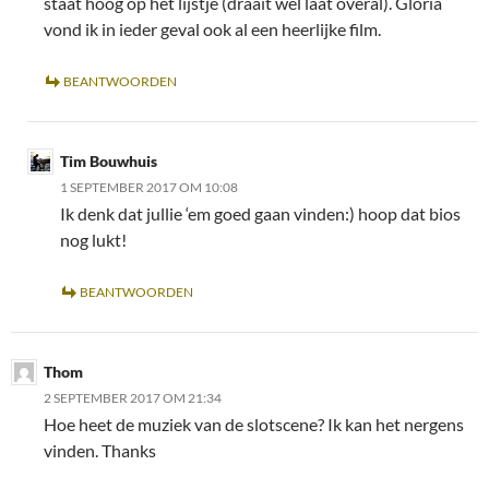
staat hoog op het lijstje (draait wel laat overal). Gloria
vond ik in ieder geval ook al een heerlijke film.
BEANTWOORDEN
Tim Bouwhuis
1 SEPTEMBER 2017 OM 10:08
Ik denk dat jullie ‘em goed gaan vinden:) hoop dat bios
nog lukt!
BEANTWOORDEN
Thom
2 SEPTEMBER 2017 OM 21:34
Hoe heet de muziek van de slotscene? Ik kan het nergens
vinden. Thanks