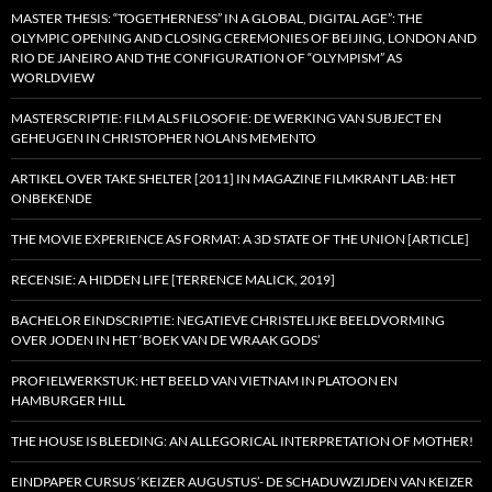
MASTER THESIS: “TOGETHERNESS” IN A GLOBAL, DIGITAL AGE”: THE
OLYMPIC OPENING AND CLOSING CEREMONIES OF BEIJING, LONDON AND
RIO DE JANEIRO AND THE CONFIGURATION OF “OLYMPISM” AS
WORLDVIEW
MASTERSCRIPTIE: FILM ALS FILOSOFIE: DE WERKING VAN SUBJECT EN
GEHEUGEN IN CHRISTOPHER NOLANS MEMENTO
ARTIKEL OVER TAKE SHELTER [2011] IN MAGAZINE FILMKRANT LAB: HET
ONBEKENDE
THE MOVIE EXPERIENCE AS FORMAT: A 3D STATE OF THE UNION [ARTICLE]
RECENSIE: A HIDDEN LIFE [TERRENCE MALICK, 2019]
BACHELOR EINDSCRIPTIE: NEGATIEVE CHRISTELIJKE BEELDVORMING
OVER JODEN IN HET ‘BOEK VAN DE WRAAK GODS’
PROFIELWERKSTUK: HET BEELD VAN VIETNAM IN PLATOON EN
HAMBURGER HILL
THE HOUSE IS BLEEDING: AN ALLEGORICAL INTERPRETATION OF MOTHER!
EINDPAPER CURSUS ‘KEIZER AUGUSTUS’- DE SCHADUWZIJDEN VAN KEIZER