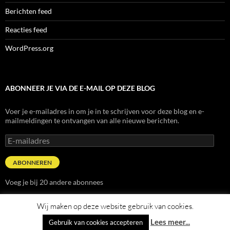
Berichten feed
Reacties feed
WordPress.org
ABONNEER JE VIA DE E-MAIL OP DEZE BLOG
Voer je e-mailadres in om je in te schrijven voor deze blog en e-
mailmeldingen te ontvangen van alle nieuwe berichten.
E-
mailadres
ABONNEREN
Voeg je bij 20 andere abonnees
Wij maken op deze website gebruik van cookies.
Lees meer...
Gebruik van cookies accepteren
Ondersteund door WordPress