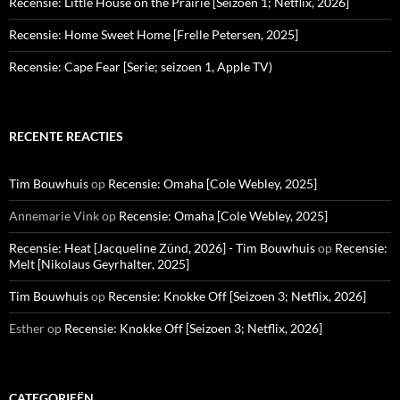
Recensie: Little House on the Prairie [Seizoen 1; Netflix, 2026]
Recensie: Home Sweet Home [Frelle Petersen, 2025]
Recensie: Cape Fear [Serie; seizoen 1, Apple TV)
RECENTE REACTIES
Tim Bouwhuis
op
Recensie: Omaha [Cole Webley, 2025]
Annemarie Vink
op
Recensie: Omaha [Cole Webley, 2025]
Recensie: Heat [Jacqueline Zünd, 2026] - Tim Bouwhuis
op
Recensie:
Melt [Nikolaus Geyrhalter, 2025]
Tim Bouwhuis
op
Recensie: Knokke Off [Seizoen 3; Netflix, 2026]
Esther
op
Recensie: Knokke Off [Seizoen 3; Netflix, 2026]
CATEGORIEËN