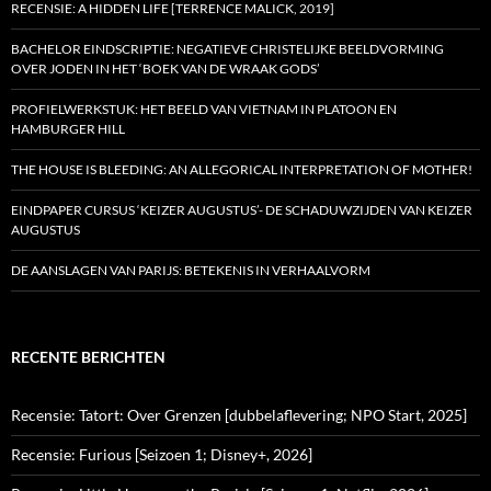
RECENSIE: A HIDDEN LIFE [TERRENCE MALICK, 2019]
BACHELOR EINDSCRIPTIE: NEGATIEVE CHRISTELIJKE BEELDVORMING
OVER JODEN IN HET ‘BOEK VAN DE WRAAK GODS’
PROFIELWERKSTUK: HET BEELD VAN VIETNAM IN PLATOON EN
HAMBURGER HILL
THE HOUSE IS BLEEDING: AN ALLEGORICAL INTERPRETATION OF MOTHER!
EINDPAPER CURSUS ‘KEIZER AUGUSTUS’- DE SCHADUWZIJDEN VAN KEIZER
AUGUSTUS
DE AANSLAGEN VAN PARIJS: BETEKENIS IN VERHAALVORM
RECENTE BERICHTEN
Recensie: Tatort: Over Grenzen [dubbelaflevering; NPO Start, 2025]
Recensie: Furious [Seizoen 1; Disney+, 2026]