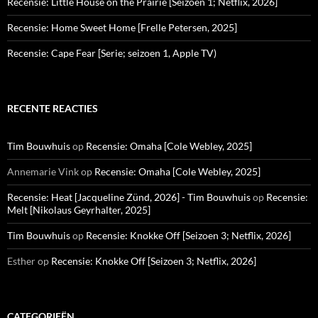
Recensie: Little House on the Prairie [Seizoen 1; Netflix, 2026]
Recensie: Home Sweet Home [Frelle Petersen, 2025]
Recensie: Cape Fear [Serie; seizoen 1, Apple TV)
RECENTE REACTIES
Tim Bouwhuis
op
Recensie: Omaha [Cole Webley, 2025]
Annemarie Vink
op
Recensie: Omaha [Cole Webley, 2025]
Recensie: Heat [Jacqueline Zünd, 2026] - Tim Bouwhuis
op
Recensie:
Melt [Nikolaus Geyrhalter, 2025]
Tim Bouwhuis
op
Recensie: Knokke Off [Seizoen 3; Netflix, 2026]
Esther
op
Recensie: Knokke Off [Seizoen 3; Netflix, 2026]
CATEGORIEËN