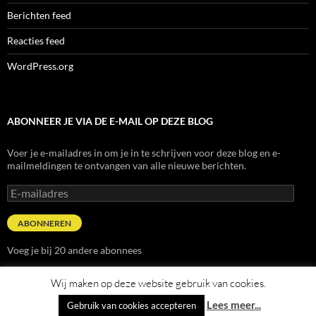
Berichten feed
Reacties feed
WordPress.org
ABONNEER JE VIA DE E-MAIL OP DEZE BLOG
Voer je e-mailadres in om je in te schrijven voor deze blog en e-
mailmeldingen te ontvangen van alle nieuwe berichten.
E-
mailadres
ABONNEREN
Voeg je bij 20 andere abonnees
Wij maken op deze website gebruik van cookies.
Lees meer...
Gebruik van cookies accepteren
Ondersteund door WordPress