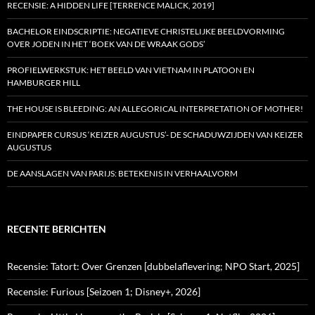
RECENSIE: A HIDDEN LIFE [TERRENCE MALICK, 2019]
BACHELOR EINDSCRIPTIE: NEGATIEVE CHRISTELIJKE BEELDVORMING
OVER JODEN IN HET ‘BOEK VAN DE WRAAK GODS’
PROFIELWERKSTUK: HET BEELD VAN VIETNAM IN PLATOON EN
HAMBURGER HILL
THE HOUSE IS BLEEDING: AN ALLEGORICAL INTERPRETATION OF MOTHER!
EINDPAPER CURSUS ‘KEIZER AUGUSTUS’- DE SCHADUWZIJDEN VAN KEIZER
AUGUSTUS
DE AANSLAGEN VAN PARIJS: BETEKENIS IN VERHAALVORM
RECENTE BERICHTEN
Recensie: Tatort: Over Grenzen [dubbelaflevering; NPO Start, 2025]
Recensie: Furious [Seizoen 1; Disney+, 2026]