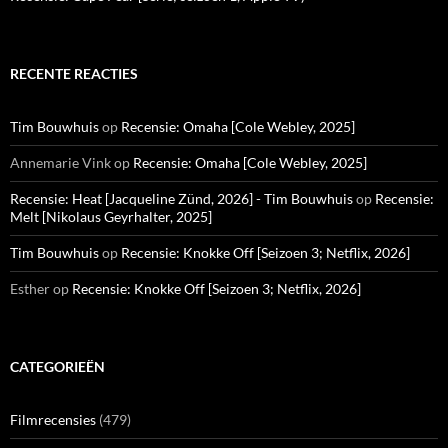
RECENTE REACTIES
Tim Bouwhuis
op
Recensie: Omaha [Cole Webley, 2025]
Annemarie Vink
op
Recensie: Omaha [Cole Webley, 2025]
Recensie: Heat [Jacqueline Zünd, 2026] - Tim Bouwhuis
op
Recensie:
Melt [Nikolaus Geyrhalter, 2025]
Tim Bouwhuis
op
Recensie: Knokke Off [Seizoen 3; Netflix, 2026]
Esther
op
Recensie: Knokke Off [Seizoen 3; Netflix, 2026]
CATEGORIEËN
Filmrecensies
(479)