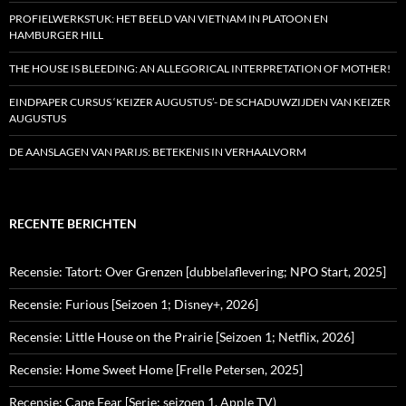
PROFIELWERKSTUK: HET BEELD VAN VIETNAM IN PLATOON EN
HAMBURGER HILL
THE HOUSE IS BLEEDING: AN ALLEGORICAL INTERPRETATION OF MOTHER!
EINDPAPER CURSUS ‘KEIZER AUGUSTUS’- DE SCHADUWZIJDEN VAN KEIZER
AUGUSTUS
DE AANSLAGEN VAN PARIJS: BETEKENIS IN VERHAALVORM
RECENTE BERICHTEN
Recensie: Tatort: Over Grenzen [dubbelaflevering; NPO Start, 2025]
Recensie: Furious [Seizoen 1; Disney+, 2026]
Recensie: Little House on the Prairie [Seizoen 1; Netflix, 2026]
Recensie: Home Sweet Home [Frelle Petersen, 2025]
Recensie: Cape Fear [Serie; seizoen 1, Apple TV)