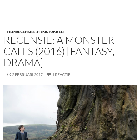
FILMRECENSIES
,
FILMSTUKKEN
RECENSIE: A MONSTER
CALLS (2016) [FANTASY,
DRAMA]
2 FEBRUARI 2017
1 REACTIE