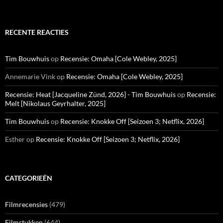
RECENTE REACTIES
Tim Bouwhuis
op
Recensie: Omaha [Cole Webley, 2025]
Annemarie Vink
op
Recensie: Omaha [Cole Webley, 2025]
Recensie: Heat [Jacqueline Zünd, 2026] - Tim Bouwhuis
op
Recensie:
Melt [Nikolaus Geyrhalter, 2025]
Tim Bouwhuis
op
Recensie: Knokke Off [Seizoen 3; Netflix, 2026]
Esther
op
Recensie: Knokke Off [Seizoen 3; Netflix, 2026]
CATEGORIEËN
Filmrecensies
(479)
Filmstukken
(644)