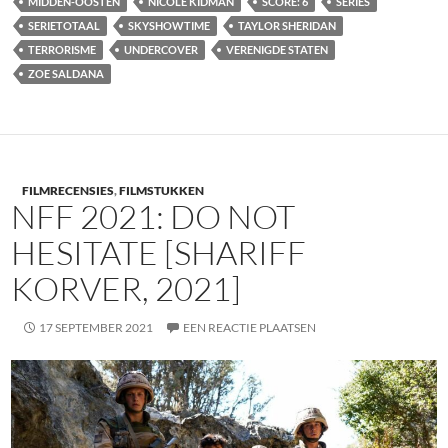
MIDDEN-OOSTEN
NICOLE KIDMAN
SCORE: 6
SERIES
SERIETOTAAL
SKYSHOWTIME
TAYLOR SHERIDAN
TERRORISME
UNDERCOVER
VERENIGDE STATEN
ZOE SALDANA
FILMRECENSIES
,
FILMSTUKKEN
NFF 2021: DO NOT
HESITATE [SHARIFF
KORVER, 2021]
17 SEPTEMBER 2021
EEN REACTIE PLAATSEN