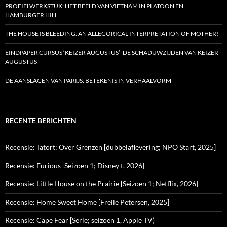
PROFIELWERKSTUK: HET BEELD VAN VIETNAM IN PLATOON EN
HAMBURGER HILL
THE HOUSE IS BLEEDING: AN ALLEGORICAL INTERPRETATION OF MOTHER!
EINDPAPER CURSUS ‘KEIZER AUGUSTUS’- DE SCHADUWZIJDEN VAN KEIZER
AUGUSTUS
DE AANSLAGEN VAN PARIJS: BETEKENIS IN VERHAALVORM
RECENTE BERICHTEN
Recensie: Tatort: Over Grenzen [dubbelaflevering; NPO Start, 2025]
Recensie: Furious [Seizoen 1; Disney+, 2026]
Recensie: Little House on the Prairie [Seizoen 1; Netflix, 2026]
Recensie: Home Sweet Home [Frelle Petersen, 2025]
Recensie: Cape Fear [Serie; seizoen 1, Apple TV)