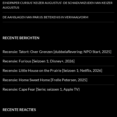
EINDPAPER CURSUS ‘KEIZER AUGUSTUS’- DE SCHADUWZIJDEN VAN KEIZER
AUGUSTUS
DE AANSLAGEN VAN PARIJS: BETEKENIS IN VERHAALVORM
RECENTE BERICHTEN
Recensie: Tatort: Over Grenzen [dubbelaflevering; NPO Start, 2025]
Recensie: Furious [Seizoen 1; Disney+, 2026]
Recensie: Little House on the Prairie [Seizoen 1; Netflix, 2026]
Recensie: Home Sweet Home [Frelle Petersen, 2025]
Recensie: Cape Fear [Serie; seizoen 1, Apple TV)
RECENTE REACTIES