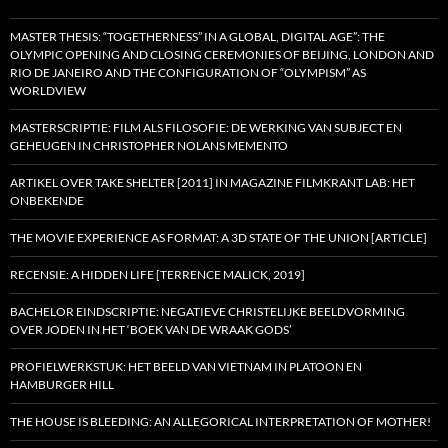
MASTER THESIS: “TOGETHERNESS” IN A GLOBAL, DIGITAL AGE”: THE
OLYMPIC OPENING AND CLOSING CEREMONIES OF BEIJING, LONDON AND
RIO DE JANEIRO AND THE CONFIGURATION OF “OLYMPISM” AS
WORLDVIEW
MASTERSCRIPTIE: FILM ALS FILOSOFIE: DE WERKING VAN SUBJECT EN
GEHEUGEN IN CHRISTOPHER NOLANS MEMENTO
ARTIKEL OVER TAKE SHELTER [2011] IN MAGAZINE FILMKRANT LAB: HET
ONBEKENDE
THE MOVIE EXPERIENCE AS FORMAT: A 3D STATE OF THE UNION [ARTICLE]
RECENSIE: A HIDDEN LIFE [TERRENCE MALICK, 2019]
BACHELOR EINDSCRIPTIE: NEGATIEVE CHRISTELIJKE BEELDVORMING
OVER JODEN IN HET ‘BOEK VAN DE WRAAK GODS’
PROFIELWERKSTUK: HET BEELD VAN VIETNAM IN PLATOON EN
HAMBURGER HILL
THE HOUSE IS BLEEDING: AN ALLEGORICAL INTERPRETATION OF MOTHER!