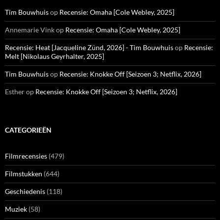
Tim Bouwhuis
op
Recensie: Omaha [Cole Webley, 2025]
Annemarie Vink
op
Recensie: Omaha [Cole Webley, 2025]
Recensie: Heat [Jacqueline Zünd, 2026] - Tim Bouwhuis
op
Recensie:
Melt [Nikolaus Geyrhalter, 2025]
Tim Bouwhuis
op
Recensie: Knokke Off [Seizoen 3; Netflix, 2026]
Esther
op
Recensie: Knokke Off [Seizoen 3; Netflix, 2026]
CATEGORIEËN
Filmrecensies
(479)
Filmstukken
(644)
Geschiedenis
(118)
Muziek
(58)