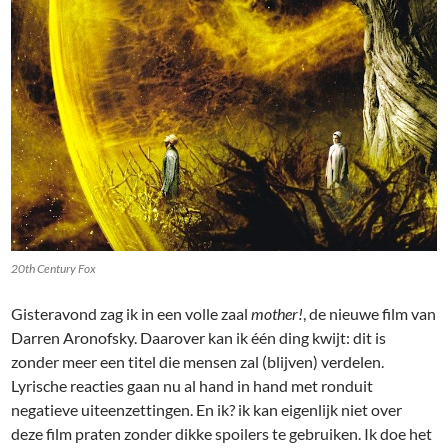
20th Century Fox
Gisteravond zag ik in een volle zaal
mother!
, de nieuwe film van
Darren Aronofsky. Daarover kan ik één ding kwijt: dit is
zonder meer een titel die mensen zal (blijven) verdelen.
Lyrische reacties gaan nu al hand in hand met ronduit
negatieve uiteenzettingen. En ik? ik kan eigenlijk niet over
deze film praten zonder dikke spoilers te gebruiken. Ik doe het