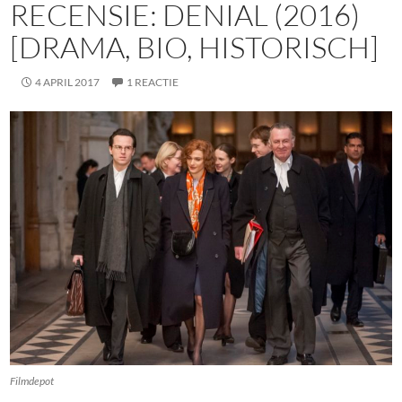
RECENSIE: DENIAL (2016)
[DRAMA, BIO, HISTORISCH]
4 APRIL 2017
1 REACTIE
Filmdepot