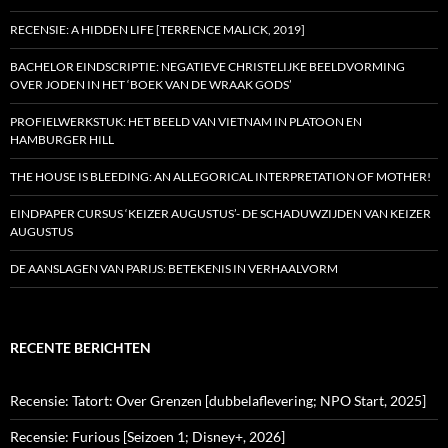
RECENSIE: A HIDDEN LIFE [TERRENCE MALICK, 2019]
BACHELOR EINDSCRIPTIE: NEGATIEVE CHRISTELIJKE BEELDVORMING
OVER JODEN IN HET ‘BOEK VAN DE WRAAK GODS’
PROFIELWERKSTUK: HET BEELD VAN VIETNAM IN PLATOON EN
HAMBURGER HILL
THE HOUSE IS BLEEDING: AN ALLEGORICAL INTERPRETATION OF MOTHER!
EINDPAPER CURSUS ‘KEIZER AUGUSTUS’- DE SCHADUWZIJDEN VAN KEIZER
AUGUSTUS
DE AANSLAGEN VAN PARIJS: BETEKENIS IN VERHAALVORM
RECENTE BERICHTEN
Recensie: Tatort: Over Grenzen [dubbelaflevering; NPO Start, 2025]
Recensie: Furious [Seizoen 1; Disney+, 2026]