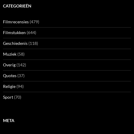
CATEGORIEËN
Filmrecensies
(479)
Filmstukken
(644)
Geschiedenis
(118)
Muziek
(58)
Overig
(142)
Quotes
(37)
Religie
(94)
Sport
(70)
META