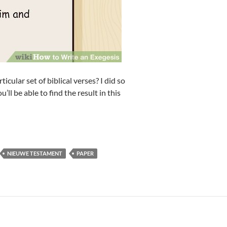
ular set of biblical verses? I did so
ll be able to find the result in this
NIEUWE TESTAMENT
PAPER