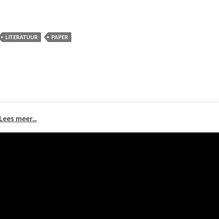
LITERATUUR
PAPER
Lees meer...