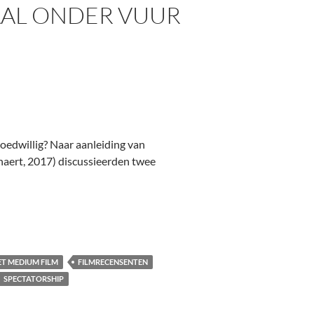
AAL ONDER VUUR
oedwillig? Naar aanleiding van
naert, 2017) discussieerden twee
T MEDIUM FILM
FILMRECENSENTEN
SPECTATORSHIP