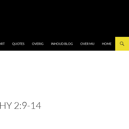
ORT
QUOTES
OVERIG
INHOUD BLOG
OVER MIJ
HOME
HY 2:9-14