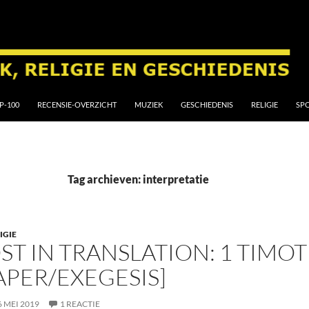
P-100
RECENSIE-OVERZICHT
MUZIEK
GESCHIEDENIS
RELIGIE
SP
Tag archieven: interpretatie
IGIE
ST IN TRANSLATION: 1 TIMOT
APER/EXEGESIS]
6 MEI 2019
1 REACTIE