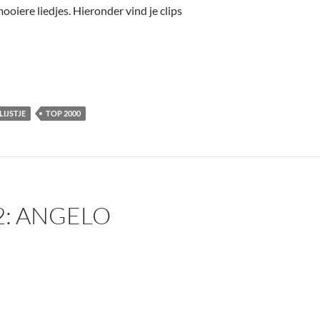
oiere liedjes. Hieronder vind je clips
IJSTJE
TOP 2000
2: ANGELO