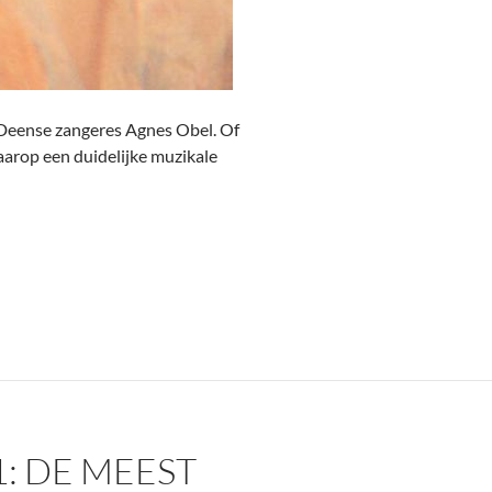
 Deense zangeres Agnes Obel. Of
arop een duidelijke muzikale
: DE MEEST