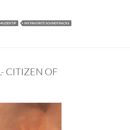
MUZIEKTIP
MY FAVORITE SOUNDTRACKS
- CITIZEN OF