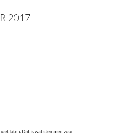
R 2017
 moet laten. Dat is wat stemmen voor