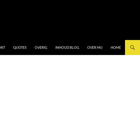
ORT
QUOTES
OVERIG
INHOUD BLOG
OVER MIJ
HOME