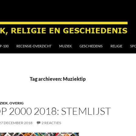
P-100
RECENSIE-OVERZICHT
MUZIEK
GESCHIEDENIS
RELIGIE
SP
Tag archieven: Muziektip
ZIEK
,
OVERIG
P 2000 2018: STEMLIJST
27 DECEMBER 2018
2 REACTIES