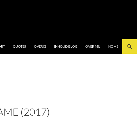
ORT
QUOTES
OVERIG
INHOUD BLOG
OVER MIJ
HOME
AME (2017)