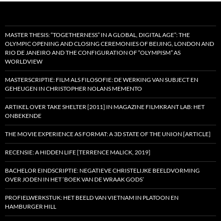
MASTER THESIS: “TOGETHERNESS” IN A GLOBAL, DIGITAL AGE”: THE
OLYMPIC OPENING AND CLOSING CEREMONIES OF BEIJING, LONDON AND
RIO DE JANEIRO AND THE CONFIGURATION OF “OLYMPISM” AS
WORLDVIEW
MASTERSCRIPTIE: FILM ALS FILOSOFIE: DE WERKING VAN SUBJECT EN
GEHEUGEN IN CHRISTOPHER NOLANS MEMENTO
ARTIKEL OVER TAKE SHELTER [2011] IN MAGAZINE FILMKRANT LAB: HET
ONBEKENDE
THE MOVIE EXPERIENCE AS FORMAT: A 3D STATE OF THE UNION [ARTICLE]
RECENSIE: A HIDDEN LIFE [TERRENCE MALICK, 2019]
BACHELOR EINDSCRIPTIE: NEGATIEVE CHRISTELIJKE BEELDVORMING
OVER JODEN IN HET ‘BOEK VAN DE WRAAK GODS’
PROFIELWERKSTUK: HET BEELD VAN VIETNAM IN PLATOON EN
HAMBURGER HILL