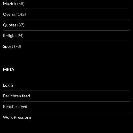
Muziek
(58)
Overig
(142)
Quotes
(37)
Religie
(94)
Sport
(70)
META
Login
Berichten feed
Reacties feed
WordPress.org