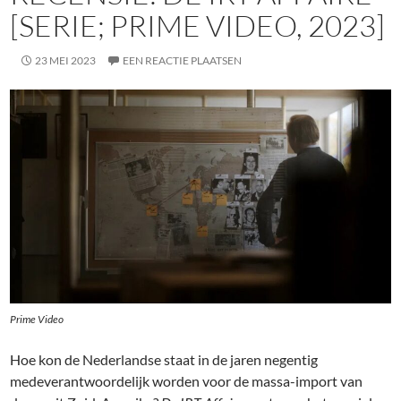
[SERIE; PRIME VIDEO, 2023]
23 MEI 2023
EEN REACTIE PLAATSEN
Prime Video
Hoe kon de Nederlandse staat in de jaren negentig
medeverantwoordelijk worden voor de massa-import van