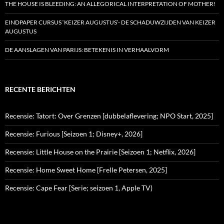
THE HOUSE IS BLEEDING: AN ALLEGORICAL INTERPRETATION OF MOTHER!
EINDPAPER CURSUS ‘KEIZER AUGUSTUS’- DE SCHADUWZIJDEN VAN KEIZER
AUGUSTUS
DE AANSLAGEN VAN PARIJS: BETEKENIS IN VERHAALVORM
RECENTE BERICHTEN
Recensie: Tatort: Over Grenzen [dubbelaflevering; NPO Start, 2025]
Recensie: Furious [Seizoen 1; Disney+, 2026]
Recensie: Little House on the Prairie [Seizoen 1; Netflix, 2026]
Recensie: Home Sweet Home [Frelle Petersen, 2025]
Recensie: Cape Fear [Serie; seizoen 1, Apple TV)