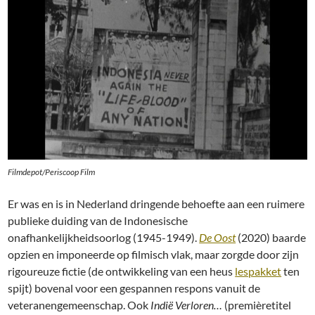
Filmdepot/Periscoop Film
Er was en is in Nederland dringende behoefte aan een ruimere
publieke duiding van de Indonesische
onafhankelijkheidsoorlog (1945-1949).
De Oost
(2020) baarde
opzien en imponeerde op filmisch vlak, maar zorgde door zijn
rigoureuze fictie (de ontwikkeling van een heus
lespakket
ten
spijt) bovenal voor een gespannen respons vanuit de
veteranengemeenschap. Ook
Indië Verloren…
(premièretitel