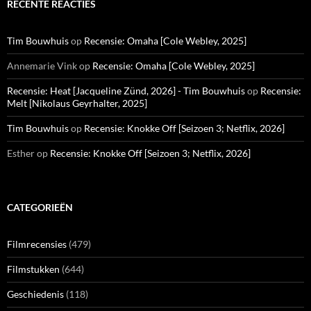
RECENTE REACTIES
Tim Bouwhuis
op
Recensie: Omaha [Cole Webley, 2025]
Annemarie Vink
op
Recensie: Omaha [Cole Webley, 2025]
Recensie: Heat [Jacqueline Zünd, 2026] - Tim Bouwhuis
op
Recensie:
Melt [Nikolaus Geyrhalter, 2025]
Tim Bouwhuis
op
Recensie: Knokke Off [Seizoen 3; Netflix, 2026]
Esther
op
Recensie: Knokke Off [Seizoen 3; Netflix, 2026]
CATEGORIEËN
Filmrecensies
(479)
Filmstukken
(644)
Geschiedenis
(118)