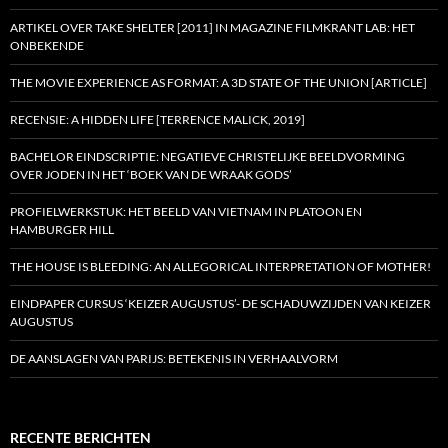
ARTIKEL OVER TAKE SHELTER [2011] IN MAGAZINE FILMKRANT LAB: HET
ONBEKENDE
THE MOVIE EXPERIENCE AS FORMAT: A 3D STATE OF THE UNION [ARTICLE]
RECENSIE: A HIDDEN LIFE [TERRENCE MALICK, 2019]
BACHELOR EINDSCRIPTIE: NEGATIEVE CHRISTELIJKE BEELDVORMING
OVER JODEN IN HET ‘BOEK VAN DE WRAAK GODS’
PROFIELWERKSTUK: HET BEELD VAN VIETNAM IN PLATOON EN
HAMBURGER HILL
THE HOUSE IS BLEEDING: AN ALLEGORICAL INTERPRETATION OF MOTHER!
EINDPAPER CURSUS ‘KEIZER AUGUSTUS’- DE SCHADUWZIJDEN VAN KEIZER
AUGUSTUS
DE AANSLAGEN VAN PARIJS: BETEKENIS IN VERHAALVORM
RECENTE BERICHTEN