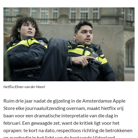
Netflix/Elmer van der Marel
Ruim drie jaar nadat de gijzeling in de Amsterdamse Apple
Store elke journaaluitzending overnam, maakt Netflix vrij
baan voor een dramatische interpretatie van die dag in
februari. Een gewaagde zet, want de kritiek ligt voor het
oprapen: te kort na dato, respectloos richting de betrokkenen
en overbodig in het licht van de bestaande Videoland-