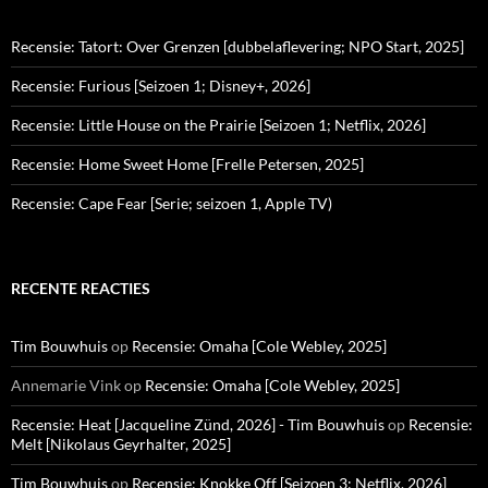
Recensie: Tatort: Over Grenzen [dubbelaflevering; NPO Start, 2025]
Recensie: Furious [Seizoen 1; Disney+, 2026]
Recensie: Little House on the Prairie [Seizoen 1; Netflix, 2026]
Recensie: Home Sweet Home [Frelle Petersen, 2025]
Recensie: Cape Fear [Serie; seizoen 1, Apple TV)
RECENTE REACTIES
Tim Bouwhuis
op
Recensie: Omaha [Cole Webley, 2025]
Annemarie Vink
op
Recensie: Omaha [Cole Webley, 2025]
Recensie: Heat [Jacqueline Zünd, 2026] - Tim Bouwhuis
op
Recensie:
Melt [Nikolaus Geyrhalter, 2025]
Tim Bouwhuis
op
Recensie: Knokke Off [Seizoen 3; Netflix, 2026]