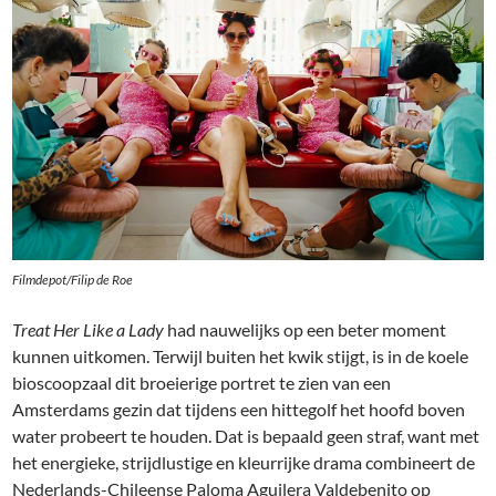
Filmdepot/Filip de Roe
Treat Her Like a Lady
had nauwelijks op een beter moment
kunnen uitkomen. Terwijl buiten het kwik stijgt, is in de koele
bioscoopzaal dit broeierige portret te zien van een
Amsterdams gezin dat tijdens een hittegolf het hoofd boven
water probeert te houden. Dat is bepaald geen straf, want met
het energieke, strijdlustige en kleurrijke drama combineert de
Nederlands-Chileense Paloma Aguilera Valdebenito op