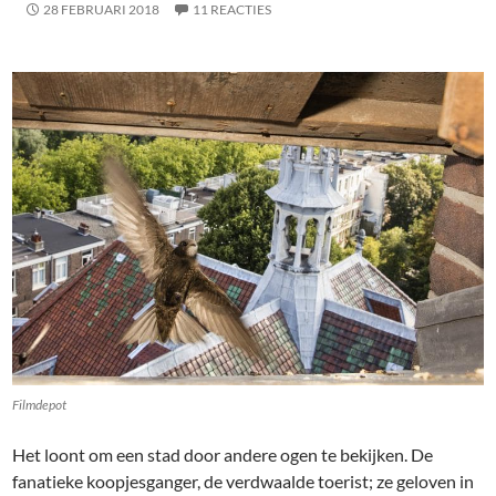
28 FEBRUARI 2018
11 REACTIES
Filmdepot
Het loont om een stad door andere ogen te bekijken. De
fanatieke koopjesganger, de verdwaalde toerist; ze geloven in