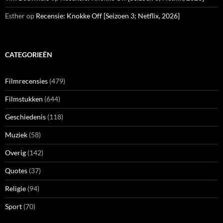
Esther
op
Recensie: Knokke Off [Seizoen 3; Netflix, 2026]
CATEGORIEËN
Filmrecensies
(479)
Filmstukken
(644)
Geschiedenis
(118)
Muziek
(58)
Overig
(142)
Quotes
(37)
Religie
(94)
Sport
(70)