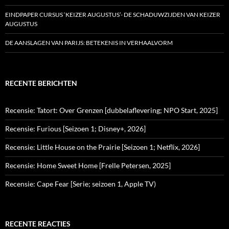
EINDPAPER CURSUS ‘KEIZER AUGUSTUS’- DE SCHADUWZIJDEN VAN KEIZER
AUGUSTUS
DE AANSLAGEN VAN PARIJS: BETEKENIS IN VERHAALVORM
RECENTE BERICHTEN
Recensie: Tatort: Over Grenzen [dubbelaflevering; NPO Start, 2025]
Recensie: Furious [Seizoen 1; Disney+, 2026]
Recensie: Little House on the Prairie [Seizoen 1; Netflix, 2026]
Recensie: Home Sweet Home [Frelle Petersen, 2025]
Recensie: Cape Fear [Serie; seizoen 1, Apple TV)
RECENTE REACTIES