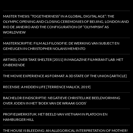
MASTER THESIS: “TOGETHERNESS” IN A GLOBAL, DIGITAL AGE”: THE
OLYMPIC OPENING AND CLOSING CEREMONIES OF BEIJING, LONDON AND
RIO DE JANEIRO AND THE CONFIGURATION OF “OLYMPISM” AS
WORLDVIEW
MASTERSCRIPTIE: FILM ALS FILOSOFIE: DE WERKING VAN SUBJECT EN
GEHEUGEN IN CHRISTOPHER NOLANS MEMENTO
ARTIKEL OVER TAKE SHELTER [2011] IN MAGAZINE FILMKRANT LAB: HET
ONBEKENDE
THE MOVIE EXPERIENCE AS FORMAT: A 3D STATE OF THE UNION [ARTICLE]
RECENSIE: A HIDDEN LIFE [TERRENCE MALICK, 2019]
BACHELOR EINDSCRIPTIE: NEGATIEVE CHRISTELIJKE BEELDVORMING
OVER JODEN IN HET ‘BOEK VAN DE WRAAK GODS’
PROFIELWERKSTUK: HET BEELD VAN VIETNAM IN PLATOON EN
HAMBURGER HILL
THE HOUSE IS BLEEDING: AN ALLEGORICAL INTERPRETATION OF MOTHER!