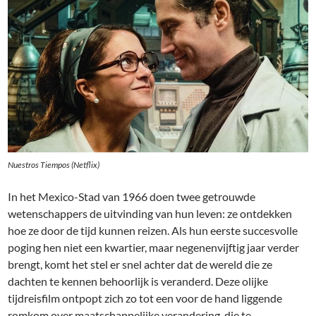
Nuestros Tiempos (Netflix)
In het Mexico-Stad van 1966 doen twee getrouwde
wetenschappers de uitvinding van hun leven: ze ontdekken
hoe ze door de tijd kunnen reizen. Als hun eerste succesvolle
poging hen niet een kwartier, maar negenenvijftig jaar verder
brengt, komt het stel er snel achter dat de wereld die ze
dachten te kennen behoorlijk is veranderd. Deze olijke
tijdreisfilm ontpopt zich zo tot een voor de hand liggende
romkom over maatschappelijke verandering, die te