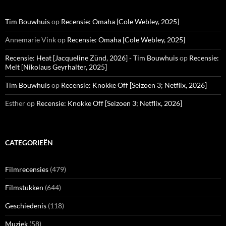
Tim Bouwhuis
op
Recensie: Omaha [Cole Webley, 2025]
Annemarie Vink
op
Recensie: Omaha [Cole Webley, 2025]
Recensie: Heat [Jacqueline Zünd, 2026] - Tim Bouwhuis
op
Recensie:
Melt [Nikolaus Geyrhalter, 2025]
Tim Bouwhuis
op
Recensie: Knokke Off [Seizoen 3; Netflix, 2026]
Esther
op
Recensie: Knokke Off [Seizoen 3; Netflix, 2026]
CATEGORIEËN
Filmrecensies
(479)
Filmstukken
(644)
Geschiedenis
(118)
Muziek
(58)