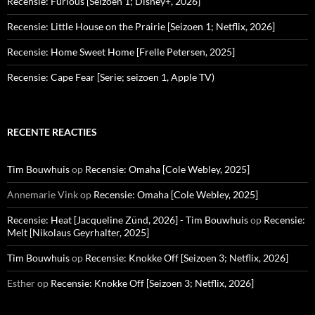
Recensie: Furious [Seizoen 1; Disney+, 2026]
Recensie: Little House on the Prairie [Seizoen 1; Netflix, 2026]
Recensie: Home Sweet Home [Frelle Petersen, 2025]
Recensie: Cape Fear [Serie; seizoen 1, Apple TV)
RECENTE REACTIES
Tim Bouwhuis
op
Recensie: Omaha [Cole Webley, 2025]
Annemarie Vink
op
Recensie: Omaha [Cole Webley, 2025]
Recensie: Heat [Jacqueline Zünd, 2026] - Tim Bouwhuis
op
Recensie:
Melt [Nikolaus Geyrhalter, 2025]
Tim Bouwhuis
op
Recensie: Knokke Off [Seizoen 3; Netflix, 2026]
Esther
op
Recensie: Knokke Off [Seizoen 3; Netflix, 2026]