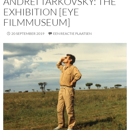
ANDREI TARKOVSKY: THE
EXHIBITION [EYE
FILMMUSEUM]
20 SEPTEMBER 2019
EEN REACTIE PLAATSEN