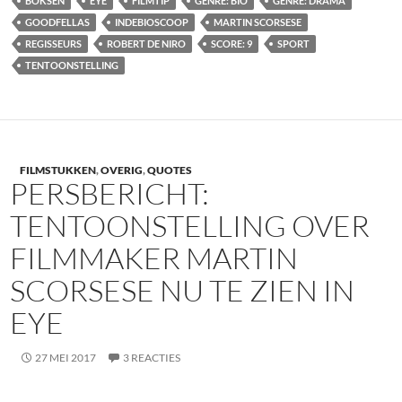
BOKSEN
EYE
FILMTIP
GENRE: BIO
GENRE: DRAMA
GOODFELLAS
INDEBIOSCOOP
MARTIN SCORSESE
REGISSEURS
ROBERT DE NIRO
SCORE: 9
SPORT
TENTOONSTELLING
FILMSTUKKEN
,
OVERIG
,
QUOTES
PERSBERICHT:
TENTOONSTELLING OVER
FILMMAKER MARTIN
SCORSESE NU TE ZIEN IN
EYE
27 MEI 2017
3 REACTIES