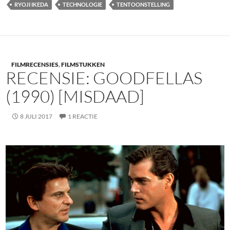
RYOJI IKEDA
TECHNOLOGIE
TENTOONSTELLING
FILMRECENSIES
,
FILMSTUKKEN
RECENSIE: GOODFELLAS
(1990) [MISDAAD]
8 JULI 2017
1 REACTIE