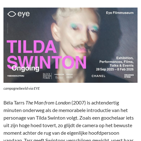
campagnebeeld via EYE
Béla Tarrs
The Man from London
(2007) is achtendertig
minuten onderweg als de memorabele introductie van het
personage van Tilda Swinton volgt. Zoals een goochelaar iets
uit zijn hoge hoed tovert, zo glijdt de camera op het bewuste
moment achter de rug van de eigenlijke hoofdpersoon
vandaan. Tarr geeft Swintons verschijnen gewicht, voert haar