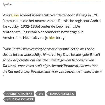
Eye Film
Voor
Cine
schreef ik een stuk over de tentoonstelling in EYE
filmmuseum die het oeuvre van de Russische regisseur Andrei
Tarkovsky (1932-1986) onder de loep neemt. De
tentoonstelling is t/m 6 december te bezichtigen in
Amsterdam. Het stuk vind je
hier
terug.
”
Voor Tarkovski oversteeg de emotie het intellect en was ze de
sleutel tot een waarachtige filmervaring. Deze beeldengalerij heeft
zo ook de potentie om een idee uit te dagen dat het oeuvre van
Tarkovski voor velen heeft afgeschermd: Tarkovski, dat was toch
die Rus met onbegrijpelijke films voor zelfbenoemde intellectuelen?
”
ANDREI TARKOVSKY
EYE
TENTOONSTELLING
VISUELE ASSOCIATIES