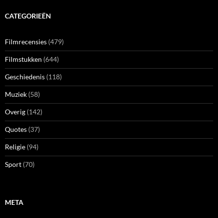
CATEGORIEËN
Filmrecensies
(479)
Filmstukken
(644)
Geschiedenis
(118)
Muziek
(58)
Overig
(142)
Quotes
(37)
Religie
(94)
Sport
(70)
META