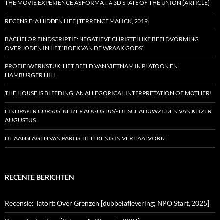
THE MOVIE EXPERIENCE AS FORMAT: A 3D STATE OF THE UNION [ARTICLE]
RECENSIE: A HIDDEN LIFE [TERRENCE MALICK, 2019]
BACHELOR EINDSCRIPTIE: NEGATIEVE CHRISTELIJKE BEELDVORMING
OVER JODEN IN HET ‘BOEK VAN DE WRAAK GODS’
PROFIELWERKSTUK: HET BEELD VAN VIETNAM IN PLATOON EN
HAMBURGER HILL
THE HOUSE IS BLEEDING: AN ALLEGORICAL INTERPRETATION OF MOTHER!
EINDPAPER CURSUS ‘KEIZER AUGUSTUS’- DE SCHADUWZIJDEN VAN KEIZER
AUGUSTUS
DE AANSLAGEN VAN PARIJS: BETEKENIS IN VERHAALVORM
RECENTE BERICHTEN
Recensie: Tatort: Over Grenzen [dubbelaflevering; NPO Start, 2025]