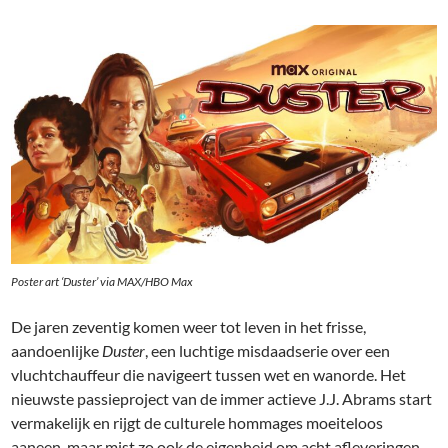
Poster art ‘Duster’ via MAX/HBO Max
De jaren zeventig komen weer tot leven in het frisse,
aandoenlijke
Duster
, een luchtige misdaadserie over een
vluchtchauffeur die navigeert tussen wet en wanorde. Het
nieuwste passieproject van de immer actieve J.J. Abrams start
vermakelijk en rijgt de culturele hommages moeiteloos
aaneen, maar mist zo ook de eigenheid om acht afleveringen