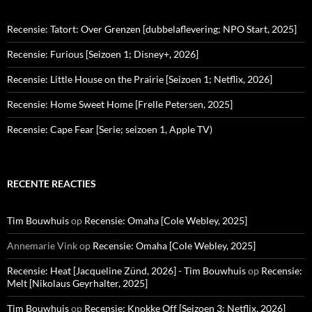
Recensie: Tatort: Over Grenzen [dubbelaflevering; NPO Start, 2025]
Recensie: Furious [Seizoen 1; Disney+, 2026]
Recensie: Little House on the Prairie [Seizoen 1; Netflix, 2026]
Recensie: Home Sweet Home [Frelle Petersen, 2025]
Recensie: Cape Fear [Serie; seizoen 1, Apple TV)
RECENTE REACTIES
Tim Bouwhuis
op
Recensie: Omaha [Cole Webley, 2025]
Annemarie Vink
op
Recensie: Omaha [Cole Webley, 2025]
Recensie: Heat [Jacqueline Zünd, 2026] - Tim Bouwhuis
op
Recensie:
Melt [Nikolaus Geyrhalter, 2025]
Tim Bouwhuis
op
Recensie: Knokke Off [Seizoen 3; Netflix, 2026]