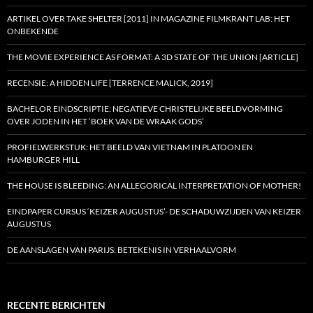
ARTIKEL OVER TAKE SHELTER [2011] IN MAGAZINE FILMKRANT LAB: HET
ONBEKENDE
THE MOVIE EXPERIENCE AS FORMAT: A 3D STATE OF THE UNION [ARTICLE]
RECENSIE: A HIDDEN LIFE [TERRENCE MALICK, 2019]
BACHELOR EINDSCRIPTIE: NEGATIEVE CHRISTELIJKE BEELDVORMING
OVER JODEN IN HET ‘BOEK VAN DE WRAAK GODS’
PROFIELWERKSTUK: HET BEELD VAN VIETNAM IN PLATOON EN
HAMBURGER HILL
THE HOUSE IS BLEEDING: AN ALLEGORICAL INTERPRETATION OF MOTHER!
EINDPAPER CURSUS ‘KEIZER AUGUSTUS’- DE SCHADUWZIJDEN VAN KEIZER
AUGUSTUS
DE AANSLAGEN VAN PARIJS: BETEKENIS IN VERHAALVORM
RECENTE BERICHTEN