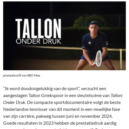
promotiestill via HBO Max
“Ik word doodongelukkig van de sport”, verzucht een
aangeslagen Tallon Griekspoor in een sleutelscène van
Tallon:
Onder Druk
. De compacte sportdocumentaire volgt de beste
Nederlandse tennisser van dit moment in een moeilijke fase
van zijn carrière, pakweg tussen juni en november 2024.
Goede resultaten in 2023 hebben de prestatiedruk aardig