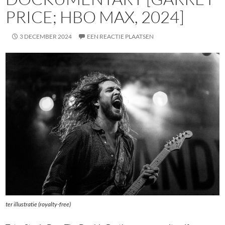
PRICE; HBO MAX, 2024]
3 DECEMBER 2024
EEN REACTIE PLAATSEN
ter illustratie (royalty-free)