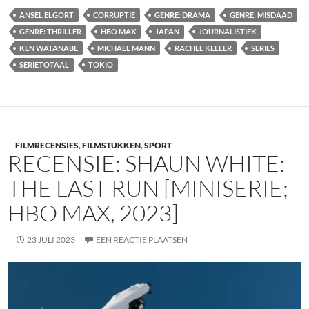
ANSEL ELGORT
CORRUPTIE
GENRE: DRAMA
GENRE: MISDAAD
GENRE: THRILLER
HBO MAX
JAPAN
JOURNALISTIEK
KEN WATANABE
MICHAEL MANN
RACHEL KELLER
SERIES
SERIETOTAAL
TOKIO
FILMRECENSIES
,
FILMSTUKKEN
,
SPORT
RECENSIE: SHAUN WHITE:
THE LAST RUN [MINISERIE;
HBO MAX, 2023]
23 JULI 2023
EEN REACTIE PLAATSEN