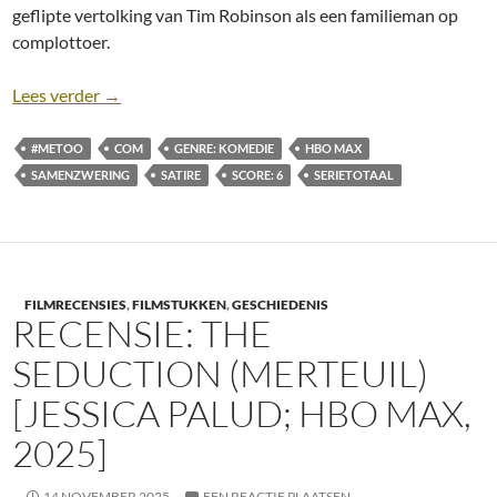
geflipte vertolking van Tim Robinson als een familieman op
complottoer.
Recensie: The Chair Company [HBO Max; Tim Robin
Lees verder
→
#METOO
COM
GENRE: KOMEDIE
HBO MAX
SAMENZWERING
SATIRE
SCORE: 6
SERIETOTAAL
FILMRECENSIES
,
FILMSTUKKEN
,
GESCHIEDENIS
RECENSIE: THE
SEDUCTION (MERTEUIL)
[JESSICA PALUD; HBO MAX,
2025]
14 NOVEMBER 2025
EEN REACTIE PLAATSEN