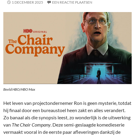
1 DECEMBER 2025
EEN REACTIE PLAATSEN
Beeld HBO/HBO Max
Het leven van projectondernemer Ron is geen mysterie, totdat
hij finaal door een bureaustoel heen zakt en alles verandert.
Zo banaal als die synopsis leest, zo wonderlijk is de uitwerking
van
The Chair Company
. Deze semi-geslaagde komedieserie
vermaakt vooral in de eerste paar afleveringen dankzij de