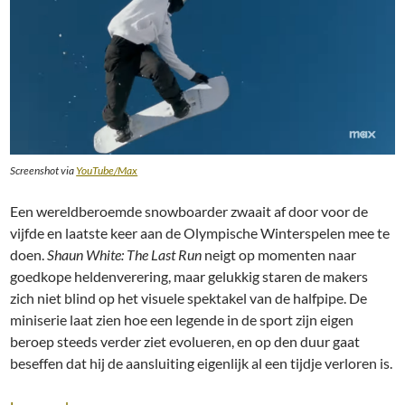
Screenshot via
YouTube/Max
Een wereldberoemde snowboarder zwaait af door voor de
vijfde en laatste keer aan de Olympische Winterspelen mee te
doen.
Shaun White: The Last Run
neigt op momenten naar
goedkope heldenverering, maar gelukkig staren de makers
zich niet blind op het visuele spektakel van de halfpipe. De
miniserie laat zien hoe een legende in de sport zijn eigen
beroep steeds verder ziet evolueren, en op den duur gaat
beseffen dat hij de aansluiting eigenlijk al een tijdje verloren is.