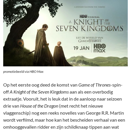
promotiebeeld via HBO Max
Op het eerste oog deed de komst van
Game of Thrones
-spin-
off
A Knight of the Seven Kingdoms
aan als een overbodig
extraatje. Vooruit, het is leuk dat in de aanloop naar seizoen
drie van
House of the Dragon
(met recht het nieuwe
vlaggenschip) nog een reeks novelles van George R.R. Martin
wordt verfilmd, maar hoe kan het bescheiden verhaal van een
omhooggevallen ridder en zijn schildknaap tippen aan wat