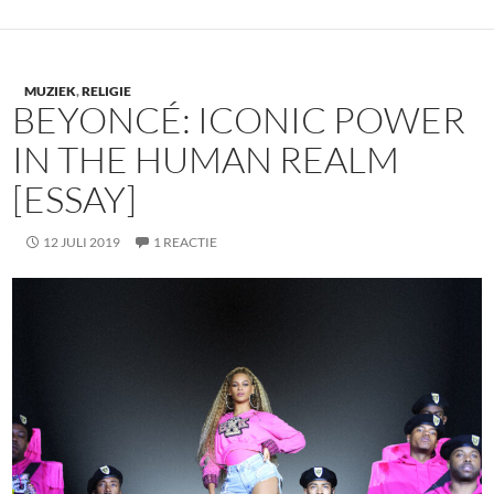
MUZIEK
,
RELIGIE
BEYONCÉ: ICONIC POWER
IN THE HUMAN REALM
[ESSAY]
12 JULI 2019
1 REACTIE