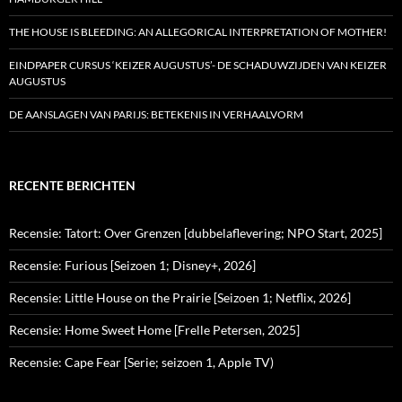
THE HOUSE IS BLEEDING: AN ALLEGORICAL INTERPRETATION OF MOTHER!
EINDPAPER CURSUS ‘KEIZER AUGUSTUS’- DE SCHADUWZIJDEN VAN KEIZER
AUGUSTUS
DE AANSLAGEN VAN PARIJS: BETEKENIS IN VERHAALVORM
RECENTE BERICHTEN
Recensie: Tatort: Over Grenzen [dubbelaflevering; NPO Start, 2025]
Recensie: Furious [Seizoen 1; Disney+, 2026]
Recensie: Little House on the Prairie [Seizoen 1; Netflix, 2026]
Recensie: Home Sweet Home [Frelle Petersen, 2025]
Recensie: Cape Fear [Serie; seizoen 1, Apple TV)