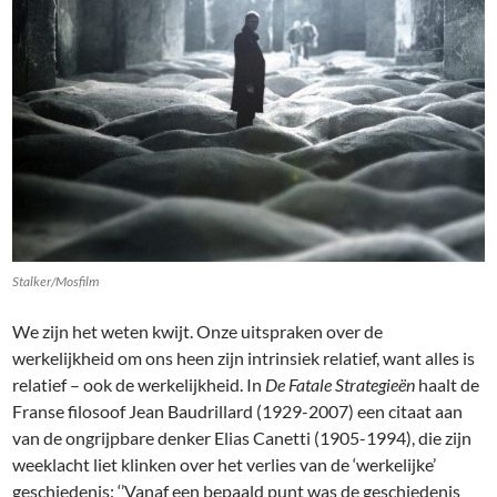
Stalker/Mosfilm
We zijn het weten kwijt. Onze uitspraken over de
werkelijkheid om ons heen zijn intrinsiek relatief, want alles is
relatief – ook de werkelijkheid. In
De Fatale Strategieën
haalt de
Franse filosoof Jean Baudrillard (1929-2007) een citaat aan
van de ongrijpbare denker Elias Canetti (1905-1994), die zijn
weeklacht liet klinken over het verlies van de ‘werkelijke’
geschiedenis: ‘’Vanaf een bepaald punt was de geschiedenis