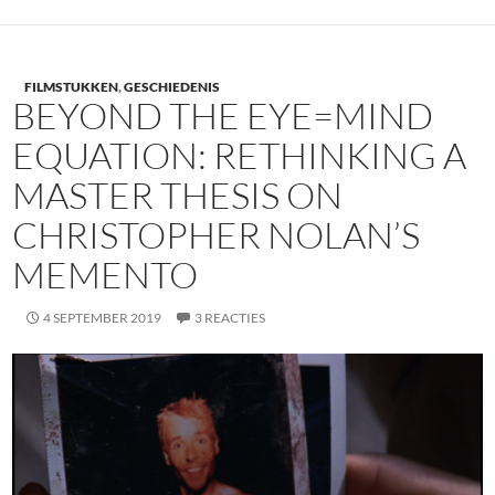
FILMSTUKKEN
,
GESCHIEDENIS
BEYOND THE EYE=MIND
EQUATION: RETHINKING A
MASTER THESIS ON
CHRISTOPHER NOLAN’S
MEMENTO
4 SEPTEMBER 2019
3 REACTIES