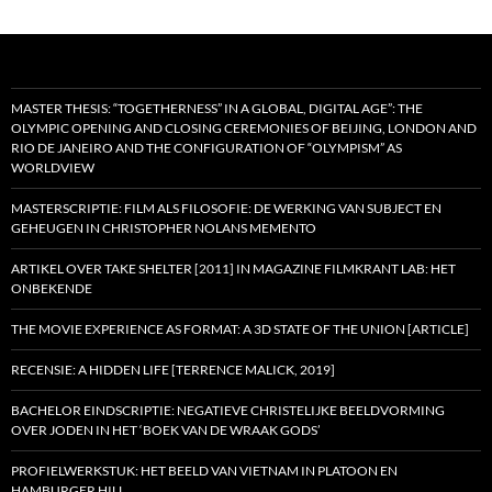
MASTER THESIS: “TOGETHERNESS” IN A GLOBAL, DIGITAL AGE”: THE
OLYMPIC OPENING AND CLOSING CEREMONIES OF BEIJING, LONDON AND
RIO DE JANEIRO AND THE CONFIGURATION OF “OLYMPISM” AS
WORLDVIEW
MASTERSCRIPTIE: FILM ALS FILOSOFIE: DE WERKING VAN SUBJECT EN
GEHEUGEN IN CHRISTOPHER NOLANS MEMENTO
ARTIKEL OVER TAKE SHELTER [2011] IN MAGAZINE FILMKRANT LAB: HET
ONBEKENDE
THE MOVIE EXPERIENCE AS FORMAT: A 3D STATE OF THE UNION [ARTICLE]
RECENSIE: A HIDDEN LIFE [TERRENCE MALICK, 2019]
BACHELOR EINDSCRIPTIE: NEGATIEVE CHRISTELIJKE BEELDVORMING
OVER JODEN IN HET ‘BOEK VAN DE WRAAK GODS’
PROFIELWERKSTUK: HET BEELD VAN VIETNAM IN PLATOON EN
HAMBURGER HILL