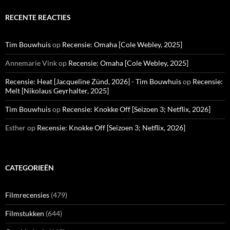
RECENTE REACTIES
Tim Bouwhuis
op
Recensie: Omaha [Cole Webley, 2025]
Annemarie Vink
op
Recensie: Omaha [Cole Webley, 2025]
Recensie: Heat [Jacqueline Zünd, 2026] - Tim Bouwhuis
op
Recensie:
Melt [Nikolaus Geyrhalter, 2025]
Tim Bouwhuis
op
Recensie: Knokke Off [Seizoen 3; Netflix, 2026]
Esther
op
Recensie: Knokke Off [Seizoen 3; Netflix, 2026]
CATEGORIEËN
Filmrecensies
(479)
Filmstukken
(644)